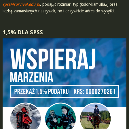
spss@survival.edu.pl
,
podając rozmiar, typ (kolor/kamuflaż) oraz
liczbę zamawianych naszywek, no i oczywiście adres do wysyłki.
1,5% DLA SPSS