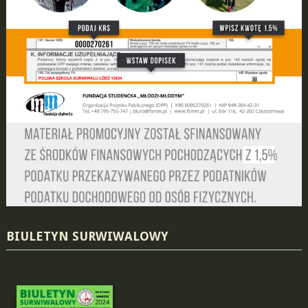
BIULETYN SURWIWALOWY