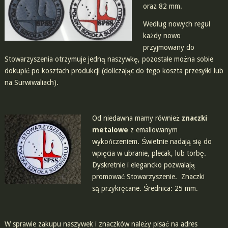
oraz 82 mm.
Według nowych reguł
każdy nowo
przyjmowany do
Stowarzyszenia otrzymuje jedną naszywkę, pozostałe można sobie
dokupić po kosztach produkcji (doliczając do tego koszta przesyłki lub
na Surwiwaliach).
Od niedawna mamy również
znaczki
metalowe
z emaliowanym
wykończeniem. Świetnie nadają się do
wpięcia w ubranie, plecak, lub torbę.
Dyskretnie i elegancko pozwalają
promować Stowarzyszenie. Znaczki
są przykręcane. Średnica: 25 mm.
W sprawie zakupu naszywek i znaczków należy pisać na adres