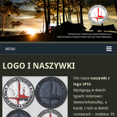
MENU
LOGO I NASZYWKI
Oto nasze
naszywki z
logo SPSS
.
Występują w dwóch
typach: kolorowe i
tłumione/kamuflaż, a
każdy z nich w dwóch
rozmiarach – średnica: 95