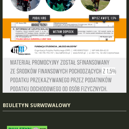
BIULETYN SURWIWALOWY