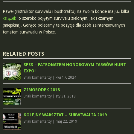
Paweł (instruktor survivalu i bushcraftu) na swoim koncie ma już kilka
książek
o szeroko pojętym survivalu zielonym, jak i czarnym
(miejskim). Gorąco polecamy te pozycje dla osób zainteresowanych
tematem surwiwalu w Polsce.
RELATED POSTS
SPSS – PATRONATEM HONOROWYM TARGÓW HUNT
EXPO!
Brak komentarzy
|
kwi 17, 2024
ZIMORODEK 2018
Brak komentarzy
|
sty 31, 2018
KOLEJNY WARSZTAT – SURWIWALIA 2019
Brak komentarzy
|
maj 22, 2019