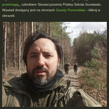
przetrwają
„, członkiem Stowarzyszenia Polska Szkoła Surwiwalu.
Wywiad dostępny jest na stronach
Gazety Pomorskiej
– kliknij w
obrazek.