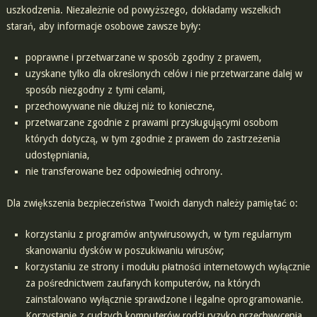
uszkodzenia. Niezależnie od powyższego, dokładamy wszelkich
starań, aby informacje osobowe zawsze były:
poprawne i przetwarzane w sposób zgodny z prawem,
uzyskane tylko dla określonych celów i nie przetwarzane dalej w
sposób niezgodny z tymi celami,
przechowywane nie dłużej niż to konieczne,
przetwarzane zgodnie z prawami przysługującymi osobom
których dotyczą, w tym zgodnie z prawem do zastrzeżenia
udostępniania,
nie transferowane bez odpowiedniej ochrony.
Dla zwiększenia bezpieczeństwa Twoich danych należy pamiętać o:
korzystaniu z programów antywirusowych, w tym regularnym
skanowaniu dysków w poszukiwaniu wirusów;
korzystaniu ze strony i modułu płatności internetowych wyłącznie
za pośrednictwem zaufanych komputerów, na których
zainstalowano wyłącznie sprawdzone i legalne oprogramowanie.
Korzystanie z cudzych komputerów rodzi ryzyko przechwycenia