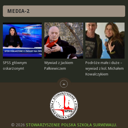
MEDIA-2
SPSS głównym
Wywiad z Jackiem
Podróże małe i duże –
oskarżonym!
Pałkiewiczem
wywiad z kol. Michałem
Kowalczykiem
© 2026
STOWARZYSZENIE POLSKA SZKOŁA SURWIWALU
.