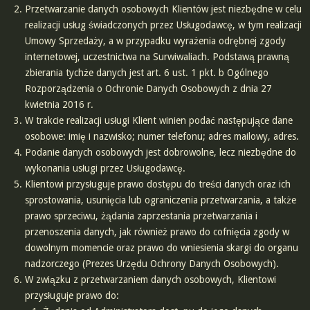
Przetwarzanie danych osobowych Klientów jest niezbędne w celu
realizacji usług świadczonych przez Usługodawcę, w tym realizacji
Umowy Sprzedaży, a w przypadku wyrażenia odrębnej zgody
internetowej, uczestnictwa na Surwiwaliach. Podstawą prawną
zbierania tychże danych jest art. 6 ust. 1 pkt. b Ogólnego
Rozporządzenia o Ochronie Danych Osobowych z dnia 27
kwietnia 2016 r.
W trakcie realizacji usługi Klient winien podać następujące dane
osobowe: imię i nazwisko; numer telefonu; adres mailowy, adres.
Podanie danych osobowych jest dobrowolne, lecz niezbędne do
wykonania usługi przez Usługodawcę.
Klientowi przysługuje prawo dostępu do treści danych oraz ich
sprostowania, usunięcia lub ograniczenia przetwarzania, a także
prawo sprzeciwu, żądania zaprzestania przetwarzania i
przenoszenia danych, jak również prawo do cofnięcia zgody w
dowolnym momencie oraz prawo do wniesienia skargi do organu
nadzorczego (Prezes Urzędu Ochrony Danych Osobowych).
W związku z przetwarzaniem danych osobowych, Klientowi
przysługuje prawo do: