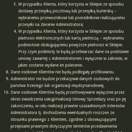
W przypadku Klienta, który korzysta w Sklepie ze sposobu
dostawy przesyłką pocztową lub przesyłką kurierską –
wybranemu przewoźnikowi lub pośrednikowi realizującemu
przesyłki na zlecenie Administratora;
W przypadku Klienta, który korzysta w Sklepie ze sposobu
płatności elektronicznych lub kartą płatniczą – wybranemu
podmiotowi obsługującemu powyższe płatności w Sklepie.
Przy czym podmioty te będą przetwarzać dane na podstawie
umowy zawartej z Administratorem i wyłącznie w zakresie, w
jakim zostanie wydane im polecenie.
Dane osobowe Klientów nie będą podlegały profilowaniu.
Administrator nie będzie przekazywał danych osobowych do
państwa trzeciego lub organizacji międzynarodowej.
Dane osobowe Klientów będą przechowywane wyłącznie przez
okres świadczenia usługi/realizacji Umowy Sprzedaży oraz po jej
zakończeniu, w celu realizacji prawnie uzasadnionych interesów
Administratora tj. dochodzenia ewentualnych roszczeń ze
stosunku prawnego z Klientem, zgodnie z obowiązującymi
przepisami prawnymi dotyczącymi terminów przedawnienia