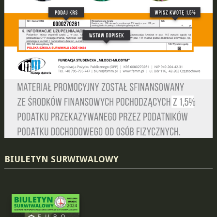
BIULETYN SURWIWALOWY