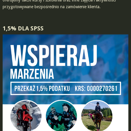
oferujemy także kursy i szkolenia oraz inne zajęcia i aktywności
przygotowywane bezpośrednio na zamówienie klienta.
1,5% DLA SPSS