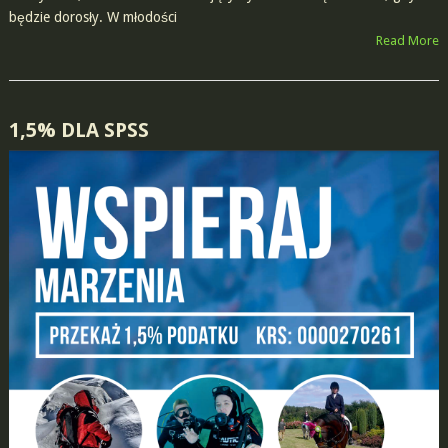
będzie dorosły. W młodości
Read More
POSTS
1,5% DLA SPSS
NAVIGATION