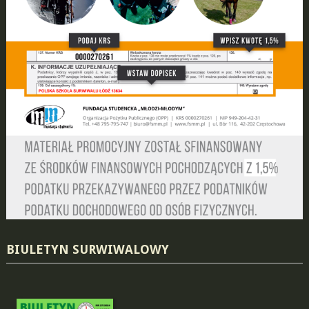
BIULETYN SURWIWALOWY