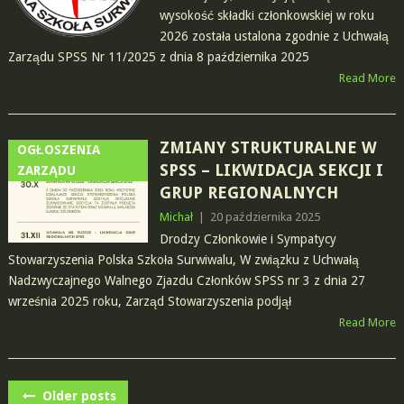
wysokość składki członkowskiej w roku
2026 została ustalona zgodnie z Uchwałą
Zarządu SPSS Nr 11/2025 z dnia 8 października 2025
Read More
ZMIANY STRUKTURALNE W
OGŁOSZENIA
SPSS – LIKWIDACJA SEKCJI I
ZARZĄDU
GRUP REGIONALNYCH
Michał
|
20 października 2025
Drodzy Członkowie i Sympatycy
Stowarzyszenia Polska Szkoła Surwiwalu, W związku z Uchwałą
Nadzwyczajnego Walnego Zjazdu Członków SPSS nr 3 z dnia 27
września 2025 roku, Zarząd Stowarzyszenia podjął
Read More
POSTS
Older posts