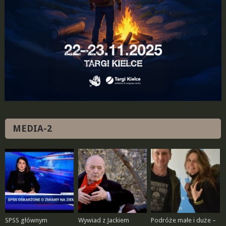
MEDIA-2
SPSS głównym
Wywiad z Jackiem
Podróże małe i duże –