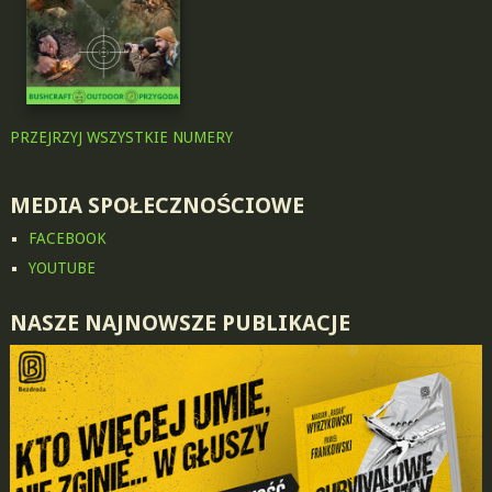
PRZEJRZYJ WSZYSTKIE NUMERY
MEDIA SPOŁECZNOŚCIOWE
FACEBOOK
YOUTUBE
NASZE NAJNOWSZE PUBLIKACJE