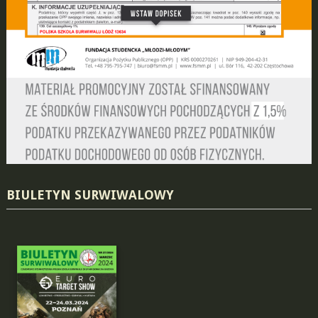
BIULETYN SURWIWALOWY