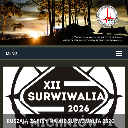
MENU
RUSZAJĄ ZAPISY NA XII SURWIWALIA 2026