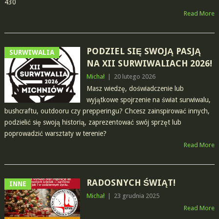
430
Read More
PODZIEL SIĘ SWOJĄ PASJĄ
SURWIWALIA
NA XII SURWIWALIACH 2026!
Michał
|
20 lutego 2026
Masz wiedzę, doświadczenie lub
wyjątkowe spojrzenie na świat surwiwalu,
bushcraftu, outdooru czy prepperingu? Chcesz zainspirować innych,
podzielić się swoją historią, zaprezentować swój sprzęt lub
poprowadzić warsztaty w terenie?
Read More
RADOSNYCH ŚWIĄT!
INNE
Michał
|
23 grudnia 2025
Read More