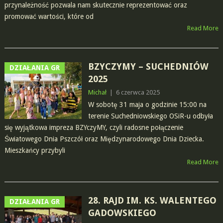
przynależność pozwala nam skutecznie reprezentować oraz
promować wartości, które od
Read More
BZYCZYMY – SUCHEDNIÓW
DZIAŁANIA GR
2025
Michał
|
6 czerwca 2025
W sobotę 31 maja o godzinie 15:00 na
terenie Suchedniowskiego OSiR-u odbyła
się wyjątkowa impreza BZYczyMY, czyli radosne połączenie
Światowego Dnia Pszczół oraz Międzynarodowego Dnia Dziecka.
Mieszkańcy przybyli
Read More
28. RAJD IM. KS. WALENTEGO
DZIAŁANIA GR
GADOWSKIEGO