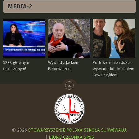
MEDIA-2
SPSS głównym
Wywiad z Jackiem
Podróże małe i duże –
oskarżonym!
Pałkiewiczem
wywiad z kol. Michałem
Kowalczykiem
© 2026
STOWARZYSZENIE POLSKA SZKOŁA SURWIWALU
.
|
BIURO CZŁONKA SPSS