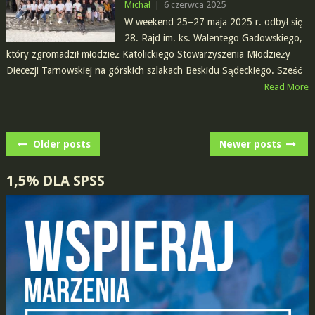
Michał
|
6 czerwca 2025
W weekend 25–27 maja 2025 r. odbył się
28. Rajd im. ks. Walentego Gadowskiego,
który zgromadził młodzież Katolickiego Stowarzyszenia Młodzieży
Diecezji Tarnowskiej na górskich szlakach Beskidu Sądeckiego. Sześć
Read More
POSTS
Older posts
Newer posts
NAVIGATION
1,5% DLA SPSS