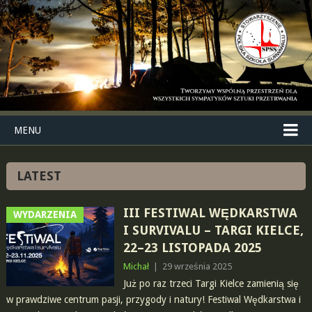
MENU
LATEST
III FESTIWAL WĘDKARSTWA
WYDARZENIA
I SURVIVALU – TARGI KIELCE,
22–23 LISTOPADA 2025
Michał
|
29 września 2025
Już po raz trzeci Targi Kielce zamienią się
w prawdziwe centrum pasji, przygody i natury! Festiwal Wędkarstwa i