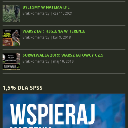
BYLIŚMY W NATEMAT.PL
Brak komentarzy
|
cze 11, 2021
WARSZTAT: HIGIENA W TERENIE
Brak komentarzy
|
kwi 9, 2018
SURWIWALIA 2019: WARSZTATOWCY CZ.5
Brak komentarzy
|
maj 10, 2019
1,5% DLA SPSS