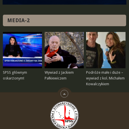
MEDIA-2
SPSS głównym
Wywiad z Jackiem
Podróże małe i duże –
oskarżonym!
Pałkiewiczem
wywiad z kol. Michałem
Kowalczykiem