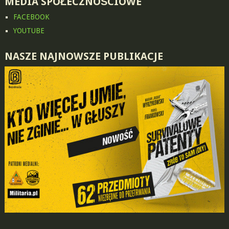
MEDIA SPOŁECZNOŚCIOWE
FACEBOOK
YOUTUBE
NASZE NAJNOWSZE PUBLIKACJE