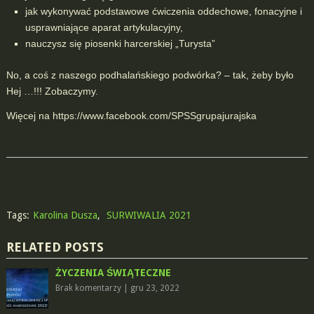
jak wykonywać podstawowe ćwiczenia oddechowe, fonacyjne i
usprawniające aparat artykulacyjny,
nauczysz się piosenki harcerskiej „Turysta”
No, a coś z naszego podhalańskiego podwórka? – tak, żeby było
Hej …!!! Zobaczymy.
Więcej na https://www.facebook.com/SPSSgrupajurajska
Tags:
Karolina Dusza
,
SURWIWALIA 2021
RELATED POSTS
ŻYCZENIA ŚWIĄTECZNE
Brak komentarzy
|
gru 23, 2022