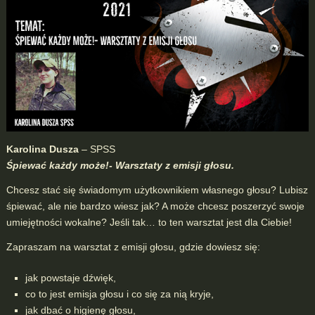
Karolina Dusza
– SPSS
Śpiewać każdy może!- Warsztaty z emisji głosu.
Chcesz stać się świadomym użytkownikiem własnego głosu? Lubisz
śpiewać, ale nie bardzo wiesz jak? A może chcesz poszerzyć swoje
umiejętności wokalne? Jeśli tak…
to ten warsztat jest dla Ciebie!
Zapraszam na warsztat z emisji głosu, gdzie dowiesz się:
jak powstaje dźwięk,
co to jest emisja głosu i co się za nią kryje,
jak dbać o higienę głosu,