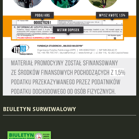
BIULETYN SURWIWALOWY