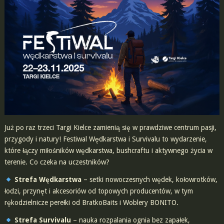
Już po raz trzeci Targi Kielce zamienią się w prawdziwe centrum pasji,
przygody i natury! Festiwal Wędkarstwa i Survivalu to wydarzenie,
które łączy miłośników wędkarstwa, bushcraftu i aktywnego życia w
terenie. Co czeka na uczestników?
Strefa Wędkarstwa
– setki nowoczesnych wędek, kołowrotków,
łodzi, przynęt i akcesoriów od topowych producentów, w tym
rękodzielnicze perełki od BratkoBaits i Woblery BONITO.
Strefa Survivalu
– nauka rozpalania ognia bez zapałek,