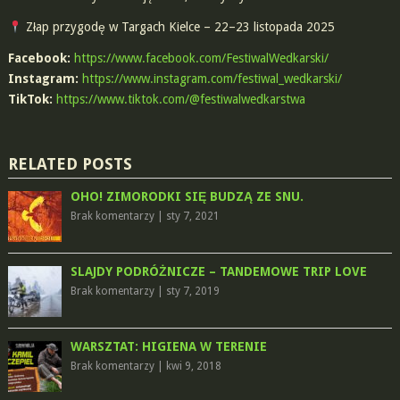
Złap przygodę w Targach Kielce – 22–23 listopada 2025
Facebook:
https://www.facebook.com/FestiwalWedkarski/
Instagram:
https://www.instagram.com/festiwal_wedkarski/
TikTok:
https://www.tiktok.com/@festiwalwedkarstwa
RELATED POSTS
OHO! ZIMORODKI SIĘ BUDZĄ ZE SNU.
Brak komentarzy
|
sty 7, 2021
SLAJDY PODRÓŻNICZE – TANDEMOWE TRIP LOVE
Brak komentarzy
|
sty 7, 2019
WARSZTAT: HIGIENA W TERENIE
Brak komentarzy
|
kwi 9, 2018