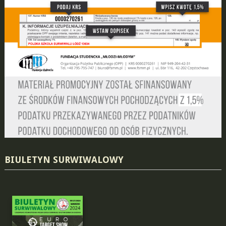
BIULETYN SURWIWALOWY