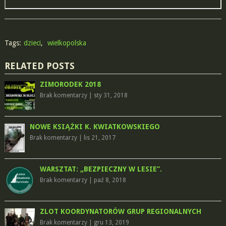
Tags:
dzieci
,
wielkopolska
RELATED POSTS
ZIMORODEK 2018
Brak komentarzy
|
sty 31, 2018
NOWE KSIĄŻKI K. KWIATKOWSKIEGO
Brak komentarzy
|
lis 21, 2017
WARSZTAT: „BEZPIECZNY W LESIE”.
Brak komentarzy
|
paź 8, 2018
ZLOT KOORDYNATORÓW GRUP REGIONALNYCH
Brak komentarzy
|
gru 13, 2019