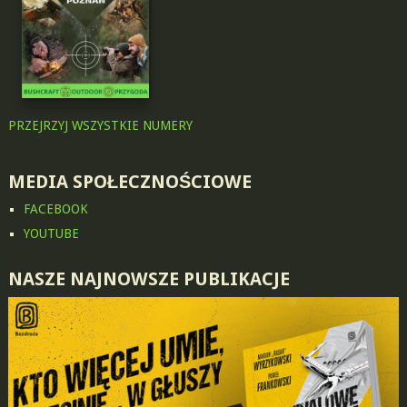
PRZEJRZYJ WSZYSTKIE NUMERY
MEDIA SPOŁECZNOŚCIOWE
FACEBOOK
YOUTUBE
NASZE NAJNOWSZE PUBLIKACJE