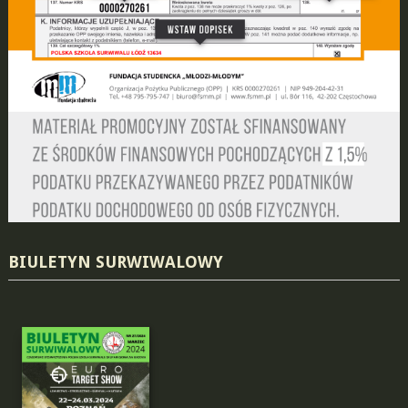
BIULETYN SURWIWALOWY