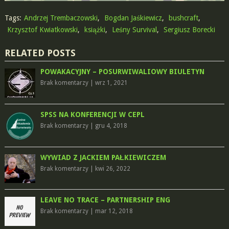
Tags:
Andrzej Trembaczowski
,
Bogdan Jaśkiewicz
,
bushcraft
,
Krzysztof Kwiatkowski
,
książki
,
Leśny Survival
,
Sergiusz Borecki
RELATED POSTS
POWAKACYJNY – POSURWIWALIOWY BIULETYN
Brak komentarzy
|
wrz 1, 2021
SPSS NA KONFERENCJI W CEPL
Brak komentarzy
|
gru 4, 2018
WYWIAD Z JACKIEM PAŁKIEWICZEM
Brak komentarzy
|
kwi 26, 2022
LEAVE NO TRACE – PARTNERSHIP ENG
Brak komentarzy
|
mar 12, 2018