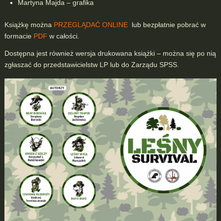
Martyna Majda – grafika
Książkę można
PRZEGLĄDAĆ ONLINE
lub bezpłatnie pobrać w
formacie
PDF
w całości.
Dostępna jest również wersja drukowana książki – można się po nią
zgłaszać do przedstawicielstw LP lub do Zarządu SPSS.