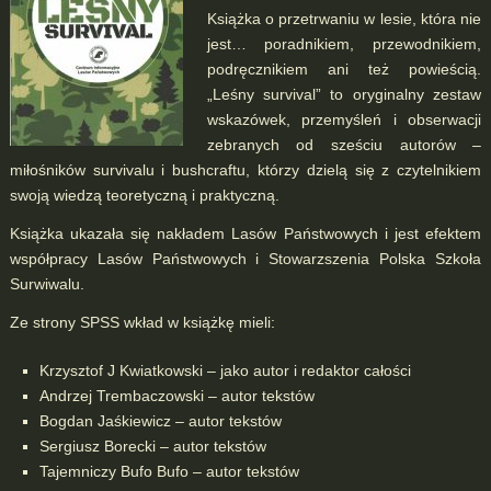
Książka o przetrwaniu w lesie, która nie
jest… poradnikiem, przewodnikiem,
podręcznikiem ani też powieścią.
„Leśny survival” to oryginalny zestaw
wskazówek, przemyśleń i obserwacji
zebranych od sześciu autorów –
miłośników survivalu i bushcraftu, którzy dzielą się z czytelnikiem
swoją wiedzą teoretyczną i praktyczną.
Książka ukazała się nakładem Lasów Państwowych i jest efektem
współpracy Lasów Państwowych i Stowarzszenia Polska Szkoła
Surwiwalu.
Ze strony SPSS wkład w książkę mieli:
Krzysztof J Kwiatkowski – jako autor i redaktor całości
Andrzej Trembaczowski – autor tekstów
Bogdan Jaśkiewicz – autor tekstów
Sergiusz Borecki – autor tekstów
Tajemniczy Bufo Bufo – autor tekstów