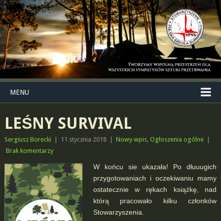
MENU
LEŚNY SURVIVAL
Sergiusz Borecki
|
11 stycznia 2018
|
Nowy wpis
,
Ogłoszenia ogólne
|
Brak komentarzy
W końcu sie ukazała! Po dłuuugich
przygotowaniach i oczekiwaniu mamy
ostatecznie w rękach książkę, nad
którą pracowało kilku członków
Stowarzyszenia.