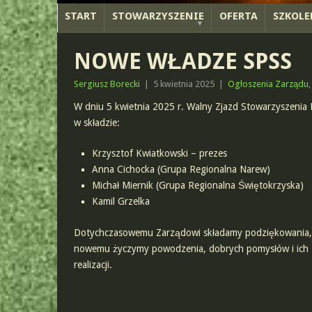
START
STOWARZYSZENIE
OFERTA
SZKOLE
NOWE WŁADZE SPSS
Sergiusz Borecki
|
5 kwietnia 2025
|
Ogłoszenia Zarządu
W dniu 5 kwietnia 2025 r. Walny Zjazd Stowarzyszenia 
w składzie:
Krzysztof Kwiatkowski – prezes
Anna Cichocka (Grupa Regionalna Narew)
Michał Miernik (Grupa Regionalna Świętokrzyska)
Kamil Grzelka
Dotychczasowemu Zarządowi składamy podziękowania,
nowemu życzymy powodzenia, dobrych pomysłów i ich
realizacji.