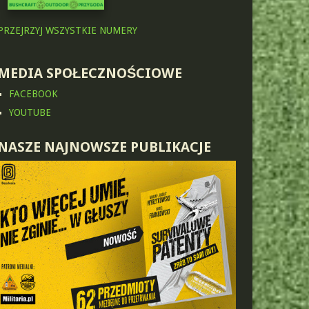
PRZEJRZYJ WSZYSTKIE NUMERY
MEDIA SPOŁECZNOŚCIOWE
FACEBOOK
YOUTUBE
NASZE NAJNOWSZE PUBLIKACJE