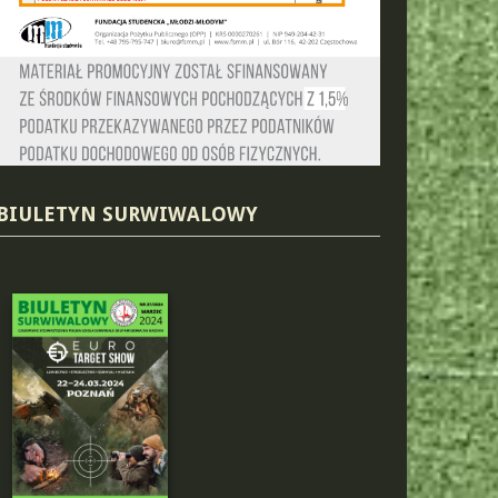
BIULETYN SURWIWALOWY