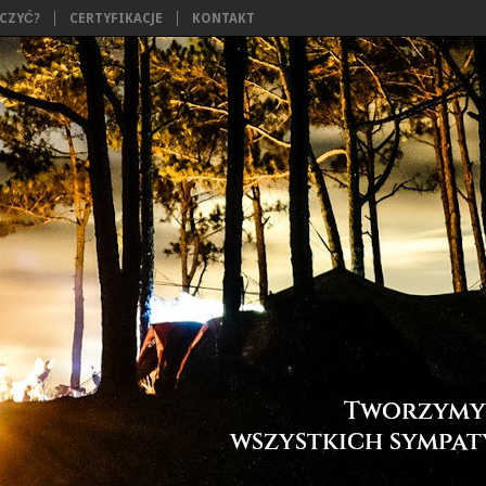
ĄCZYĆ?
CERTYFIKACJE
KONTAKT