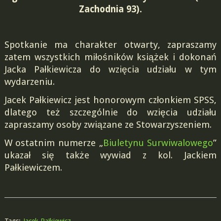
Zachodnia 93).
Spotkanie ma charakter otwarty, zapraszamy
zatem wszystkich miłośników książek i dokonań
Jacka Pałkiewicza do wzięcia udziału w tym
wydarzeniu.
Jacek Pałkiewicz jest honorowym członkiem SPSS,
dlatego też szczególnie do wzięcia udziału
zapraszamy osoby związane ze Stowarzyszeniem.
W ostatnim numerze „
Biuletynu Surwiwalowego
”
ukazał się także wywiad z kol. Jackiem
Pałkiewiczem.
Tags:
Jacek Pałkiewicz