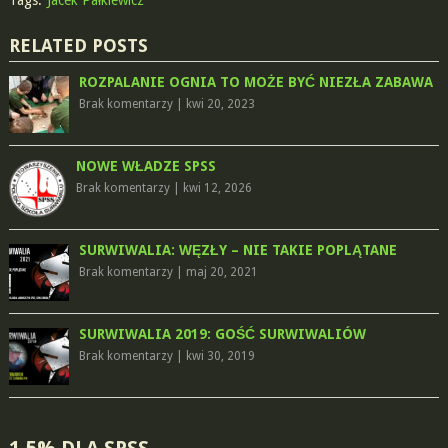
RELATED POSTS
ROZPALANIE OGNIA TO MOŻE BYĆ NIEZŁA ZABAWA
Brak komentarzy
|
kwi 20, 2023
NOWE WŁADZE SPSS
Brak komentarzy
|
kwi 12, 2026
SURWIWALIA: WĘZŁY – NIE TAKIE POPLĄTANE
Brak komentarzy
|
maj 20, 2021
SURWIWALIA 2019: GOŚĆ SURWIWALIÓW
Brak komentarzy
|
kwi 30, 2019
1,5% DLA SPSS