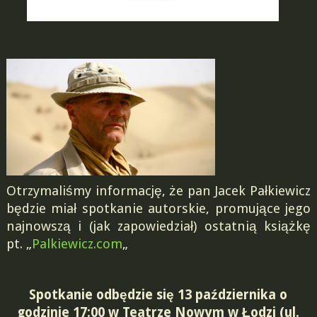
Otrzymaliśmy informację, że pan Jacek Pałkiewicz
będzie miał spotkanie autorskie, promujące jego
najnowszą i (jak zapowiedział) ostatnią książkę
pt. „
Palkiewicz.com
„
Spotkanie odbędzie się 13 października o
godzinie 17:00 w Teatrze Nowym w Łodzi (ul.