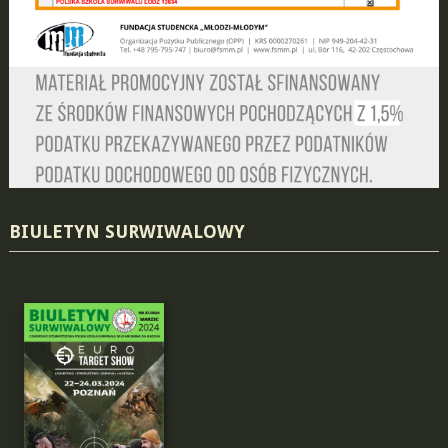
BIULETYN SURWIWALOWY