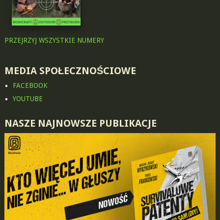
PRZEJRZYJ WSZYSTKIE NUMERY
MEDIA SPOŁECZNOŚCIOWE
FACEBOOK
YOUTUBE
NASZE NAJNOWSZE PUBLIKACJE