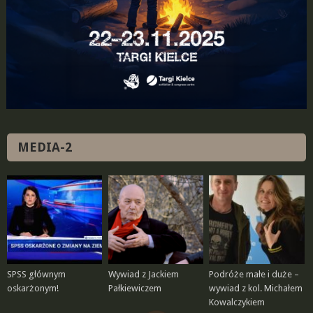
MEDIA-2
SPSS głównym
Wywiad z Jackiem
Podróże małe i duże –
oskarżonym!
Pałkiewiczem
wywiad z kol. Michałem
Kowalczykiem