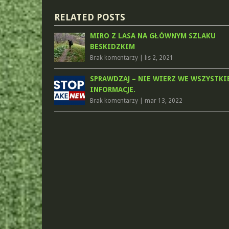
RELATED POSTS
MIRO Z LASA NA GŁÓWNYM SZLAKU
BESKIDZKIM
Brak komentarzy
|
lis 2, 2021
SPRAWDZAJ – NIE WIERZ WE WSZYSTKI
INFORMACJE.
Brak komentarzy
|
mar 13, 2022