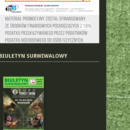
BIULETYN SURWIWALOWY