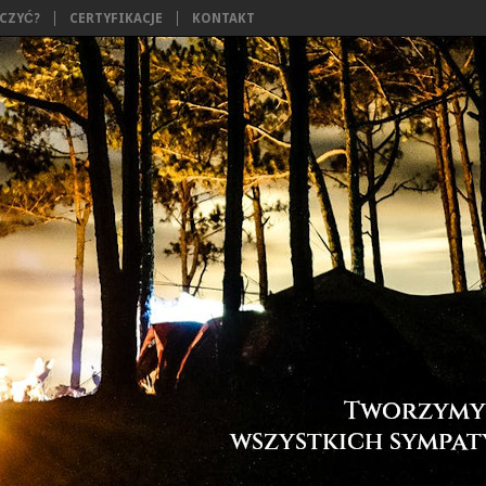
ĄCZYĆ?
CERTYFIKACJE
KONTAKT