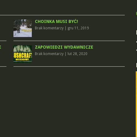
CHOINKA MUSI BYĆ!
Brak komentarzy
|
gru 11, 2019
E
ZAPOWIEDZI WYDAWNICZE
Brak komentarzy
|
lut 28, 2020