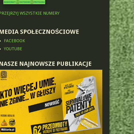
PRZEJRZYJ WSZYSTKIE NUMERY
MEDIA SPOŁECZNOŚCIOWE
FACEBOOK
YOUTUBE
NASZE NAJNOWSZE PUBLIKACJE