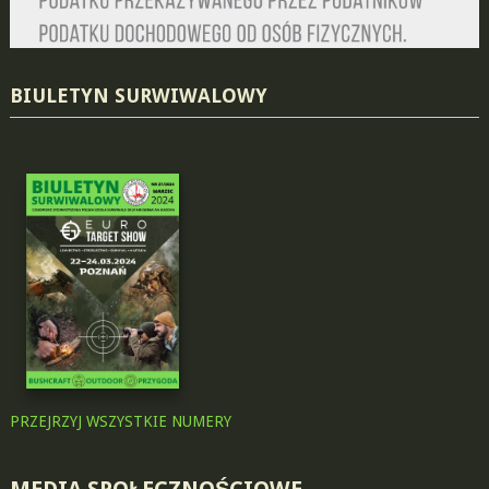
BIULETYN SURWIWALOWY
PRZEJRZYJ WSZYSTKIE NUMERY
MEDIA SPOŁECZNOŚCIOWE