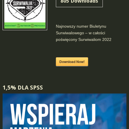
805
Downloads
Najnowszy numer Biuletynu
Surwiwalowego – w całości
poświęcony Surwiwaliom 2022
Download Now!
1,5% DLA SPSS