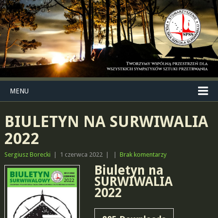
MENU
BIULETYN NA SURWIWALIA
2022
Sergiusz Borecki
|
1 czerwca 2022
|
|
Brak komentarzy
Biuletyn na
SURWIWALIA
2022