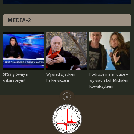
MEDIA-2
SPSS głównym
Wywiad z Jackiem
Podróże małe i duże –
oskarżonym!
Pałkiewiczem
wywiad z kol. Michałem
Kowalczykiem