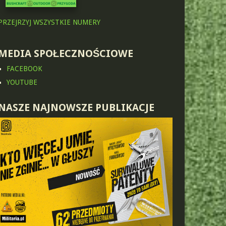
PRZEJRZYJ WSZYSTKIE NUMERY
MEDIA SPOŁECZNOŚCIOWE
FACEBOOK
YOUTUBE
NASZE NAJNOWSZE PUBLIKACJE