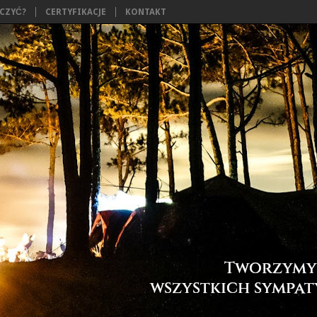
ĄCZYĆ?
CERTYFIKACJE
KONTAKT