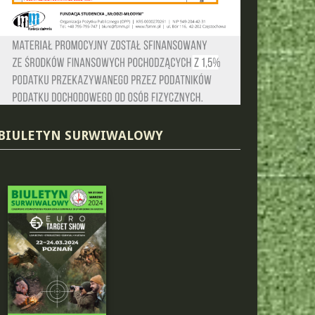
BIULETYN SURWIWALOWY