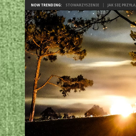
NOW TRENDING:
STOWARZYSZENIE
JAK SIĘ PRZYŁ