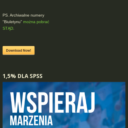
PS. Archiwalne numery
“Biuletynu”
można pobrać
STĄD
.
Download Now!
1,5% DLA SPSS