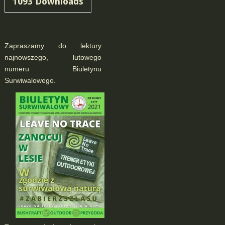
1093
Downloads
Zapraszamy do lektury
najnowszego, lutowego
numeru Biuletynu
Surwiwalowego.