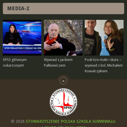
MEDIA-2
SPSS głównym
Wywiad z Jackiem
Podróże małe i duże –
oskarżonym!
Pałkiewiczem
wywiad z kol. Michałem
Kowalczykiem
© 2026
STOWARZYSZENIE POLSKA SZKOŁA SURWIWALU
.