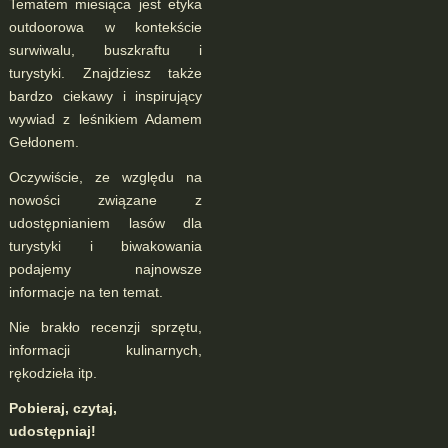
Tematem miesiąca jest etyka
outdoorowa w kontekście
surwiwalu, buszkraftu i
turystyki. Znajdziesz także
bardzo ciekawy i inspirujący
wywiad z leśnikiem Adamem
Gełdonem.
Oczywiście, ze względu na
nowości związane z
udostępnianiem lasów dla
turystyki i biwakowania
podajemy najnowsze
informacje na ten temat.
Nie brakło recenzji sprzętu,
informacji kulinarnych,
rękodzieła itp.
Pobieraj, czytaj,
udostępniaj!