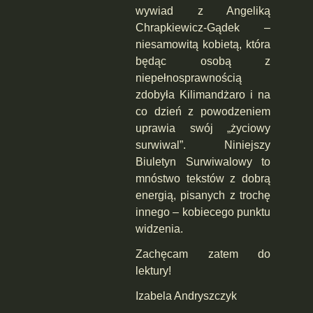
wywiad z Angeliką
Chrapkiewicz-Gądek –
niesamowitą kobietą, która
będąc osobą z
niepełnosprawnością
zdobyła Kilimandżaro i na
co dzień z powodzeniem
uprawia swój „życiowy
surwiwal”. Niniejszy
Biuletyn Surwiwalowy to
mnóstwo tekstów z dobrą
energią, pisanych z trochę
innego – kobiecego punktu
widzenia.
Zachęcam zatem do
lektury!
Izabela Andryszczyk