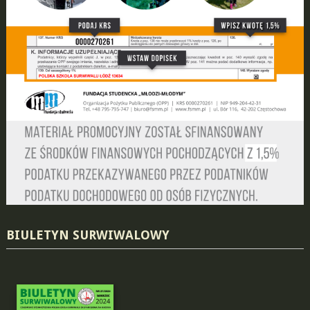
BIULETYN SURWIWALOWY