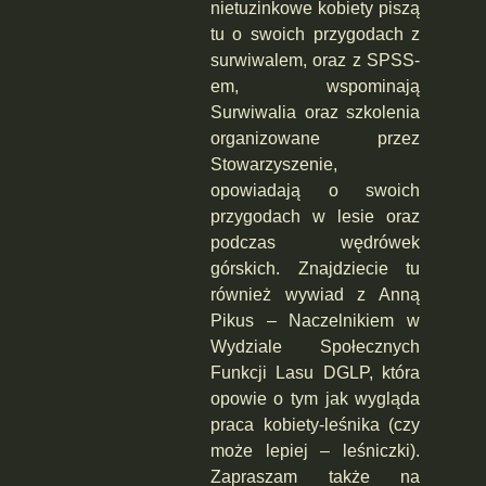
nietuzinkowe kobiety piszą
tu o swoich przygodach z
surwiwalem, oraz z SPSS-
em, wspominają
Surwiwalia oraz szkolenia
organizowane przez
Stowarzyszenie,
opowiadają o swoich
przygodach w lesie oraz
podczas wędrówek
górskich. Znajdziecie tu
również wywiad z Anną
Pikus – Naczelnikiem w
Wydziale Społecznych
Funkcji Lasu DGLP, która
opowie o tym jak wygląda
praca kobiety-leśnika (czy
może lepiej – leśniczki).
Zapraszam także na