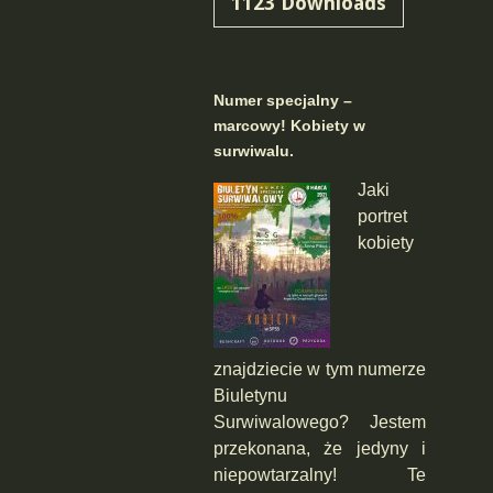
1123
Downloads
Numer specjalny –
marcowy! Kobiety w
surwiwalu.
Jaki
portret
kobiety
znajdziecie w tym numerze
Biuletynu
Surwiwalowego? Jestem
przekonana, że jedyny i
niepowtarzalny! Te