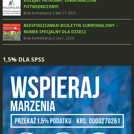
KOLEJNY PATRONAT SURWIWALIÓW
POTWIERDZONY!
Brak komentarzy
|
kwi 27, 2021
NIESPODZIANKA! BIULETYN SURWIWALOWY –
NUMER SPECJALNY DLA DZIECI
Brak komentarzy
|
cze 1, 2020
1,5% DLA SPSS