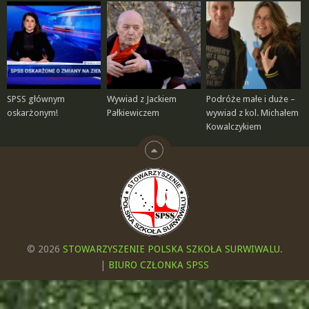
SPSS głównym
Wywiad z Jackiem
Podróże małe i duże –
oskarżonym!
Pałkiewiczem
wywiad z kol. Michałem
Kowalczykiem
© 2026
STOWARZYSZENIE POLSKA SZKOŁA SURWIWALU
.
|
BIURO CZŁONKA SPSS