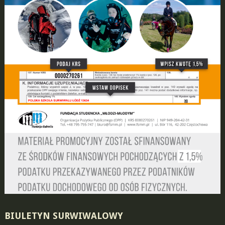
BIULETYN SURWIWALOWY