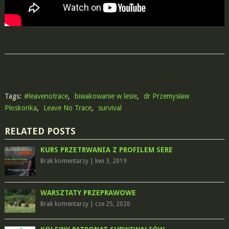
Tags:
#leavenotrace
,
biwakowanie w lesie
,
dr Przemysław
Płoskonka
,
Leave No Trace
,
survival
RELATED POSTS
KURS PRZETRWANIA Z PROFILEM SERE
Brak komentarzy
|
kwi 3, 2019
WARSZTATY PRZEPRAWOWE
Brak komentarzy
|
cze 25, 2020