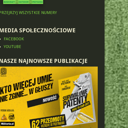
PRZEJRZYJ WSZYSTKIE NUMERY
MEDIA SPOŁECZNOŚCIOWE
FACEBOOK
YOUTUBE
NASZE NAJNOWSZE PUBLIKACJE