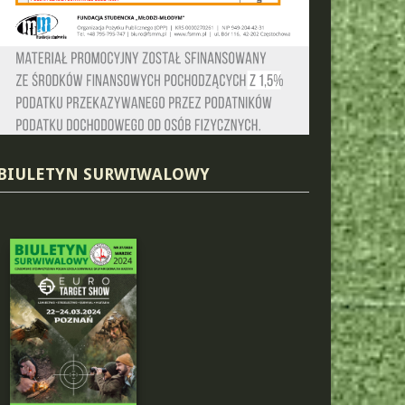
BIULETYN SURWIWALOWY