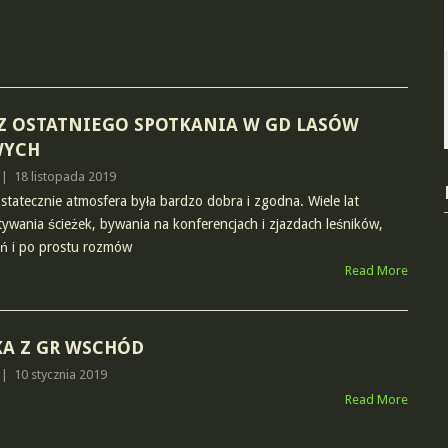
Z OSTATNIEGO SPOTKANIA W GD LASÓW
WYCH
|
18 listopada 2019
statecznie atmosfera była bardzo dobra i zgodna. Wiele lat
ywania ścieżek, bywania na konferencjach i zjazdach leśników,
rań i po prostu rozmów
Read More
A Z GR WSCHÓD
|
10 stycznia 2019
Read More