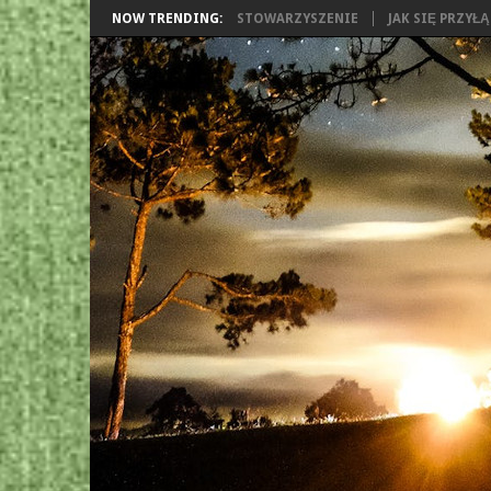
NOW TRENDING:
STOWARZYSZENIE
JAK SIĘ PRZYŁ