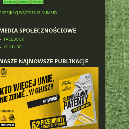
PRZEJRZYJ WSZYSTKIE NUMERY
MEDIA SPOŁECZNOŚCIOWE
FACEBOOK
YOUTUBE
NASZE NAJNOWSZE PUBLIKACJE