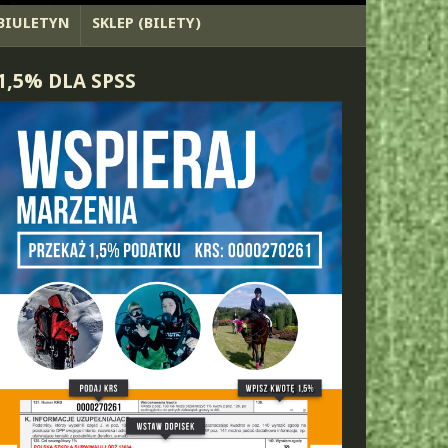
BIULETYN
SKLEP (BILETY)
1,5% DLA SPSS