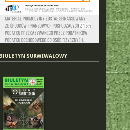
BIULETYN SURWIWALOWY