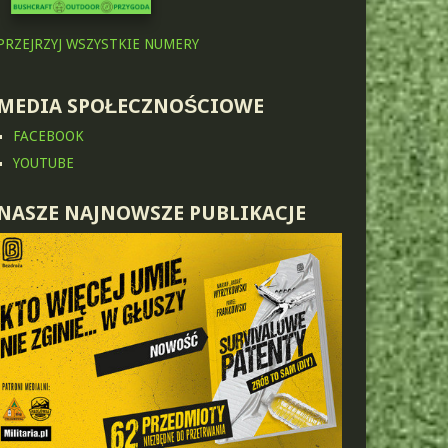
PRZEJRZYJ WSZYSTKIE NUMERY
MEDIA SPOŁECZNOŚCIOWE
FACEBOOK
YOUTUBE
NASZE NAJNOWSZE PUBLIKACJE