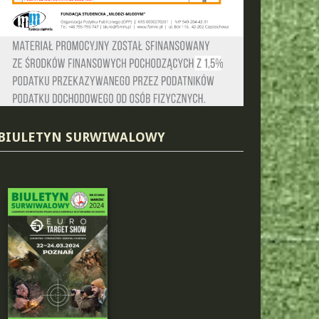
BIULETYN SURWIWALOWY