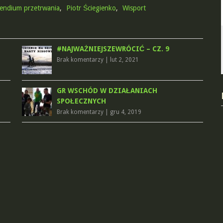
endium przetrwania
,
Piotr Ściegienko
,
Wisport
#NAJWAŻNIEJSZEWRÓCIĆ – CZ. 9
Brak komentarzy
|
lut 2, 2021
GR WSCHÓD W DZIAŁANIACH
SPOŁECZNYCH
Brak komentarzy
|
gru 4, 2019