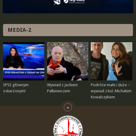
MEDIA-2
SPSS głównym
Wywiad z Jackiem
Podróże małe i duże –
oskarżonym!
Pałkiewiczem
wywiad z kol. Michałem
Kowalczykiem