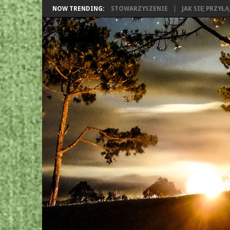
NOW TRENDING:
STOWARZYSZENIE
JAK SIĘ PRZYŁ