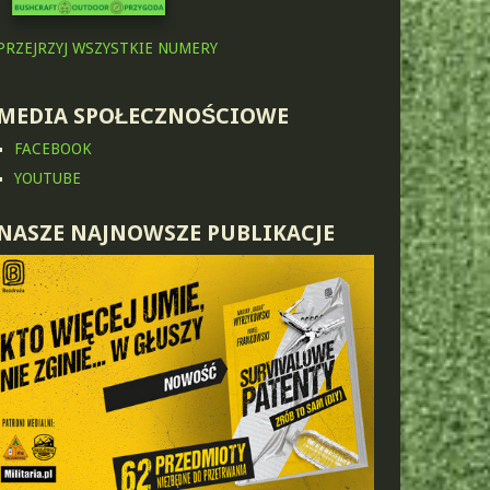
PRZEJRZYJ WSZYSTKIE NUMERY
MEDIA SPOŁECZNOŚCIOWE
FACEBOOK
YOUTUBE
NASZE NAJNOWSZE PUBLIKACJE