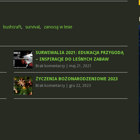
,
bushcraft
,
survival
,
zanocuj w lesie
SURWIWALIA 2021: EDUKACJA PRZYGODĄ
– INSPIRACJE DO LEŚNYCH ZABAW
Brak komentarzy
|
maj 21, 2021
ŻYCZENIA BOŻONARODZENIOWE 2023
Brak komentarzy
|
gru 22, 2023