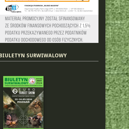
BIULETYN SURWIWALOWY