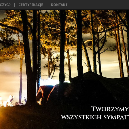
ĄCZYĆ?
CERTYFIKACJE
KONTAKT