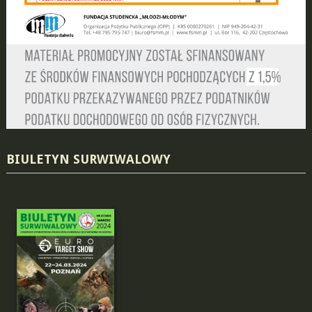
BIULETYN SURWIWALOWY