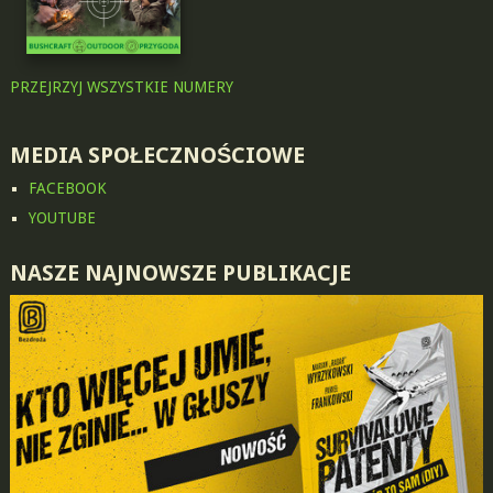
PRZEJRZYJ WSZYSTKIE NUMERY
MEDIA SPOŁECZNOŚCIOWE
FACEBOOK
YOUTUBE
NASZE NAJNOWSZE PUBLIKACJE