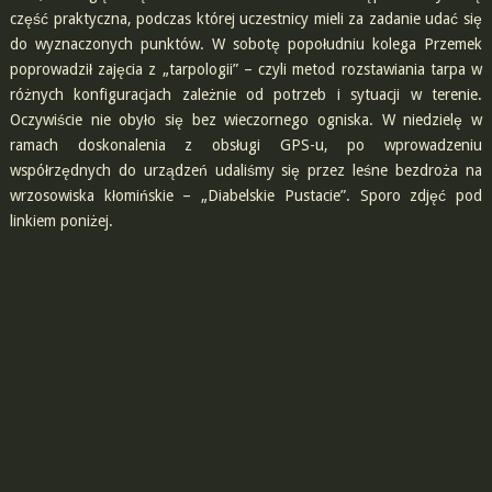
część praktyczna, podczas której uczestnicy mieli za zadanie udać się
do wyznaczonych punktów. W sobotę popołudniu kolega Przemek
poprowadził zajęcia z „tarpologii” – czyli metod rozstawiania tarpa w
różnych konfiguracjach zależnie od potrzeb i sytuacji w terenie.
Oczywiście nie obyło się bez wieczornego ogniska. W niedzielę w
ramach doskonalenia z obsługi GPS-u, po wprowadzeniu
współrzędnych do urządzeń udaliśmy się przez leśne bezdroża na
wrzosowiska kłomińskie – „Diabelskie Pustacie”. Sporo zdjęć pod
linkiem poniżej.