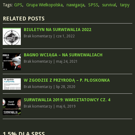
Tags:
GPS
,
Grupa Wielkopolska
,
nawigacja
,
SPSS
,
survival
,
tarpy
RELATED POSTS
BIULETYN NA SURWIWALIA 2022
Brak komentarzy
|
cze 1, 2022
BAGNO WCIĄGA – NA SURWIWALIACH
Brak komentarzy
|
maj 24, 2021
W ZGODZIE Z PRZYRODĄ – P. PŁOSKONKA
Brak komentarzy
|
lip 28, 2020
SURWIWALIA 2019: WARSZTATOWCY CZ. 4
Brak komentarzy
|
maj 6, 2019
1,5% DLA SPSS