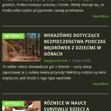
greckich, trzeba rozważyć ucieczkę z hotelu. Wtedy okazuje się, że
trzeba sobie szybko przypomnieć zasady przetrwania.
Read More
WSKAZÓWKI DOTYCZĄCE
ARTYKUŁY
BEZPIECZEŃSTWA PODCZAS
WĘDRÓWEK Z DZIEĆMI W
GÓRACH
Sergiusz Borecki
|
22 lipca 2023
To wielka radość doświadczać gór z dziećmi – i przy okazji
zapoznawać je z cudami świata przyrody! Niektórzy rodzice są nieco
sceptyczni, jeśli chodzi o tego typu wędrówki
Read More
RÓŻNICE W NAUCE
ARTYKUŁY
SURVIVALU DZIECI A