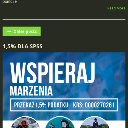
pomoże
Read More
POSTS
Older posts
NAVIGATION
1,5% DLA SPSS