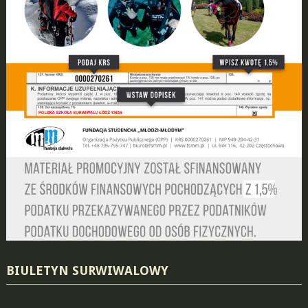
BIULETYN SURWIWALOWY