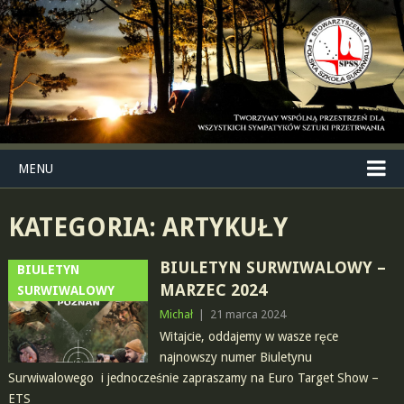
MENU
KATEGORIA:
ARTYKUŁY
BIULETYN SURWIWALOWY –
BIULETYN
MARZEC 2024
SURWIWALOWY
Michał
|
21 marca 2024
Witajcie, oddajemy w wasze ręce
najnowszy numer Biuletynu
Surwiwalowego i jednocześnie zapraszamy na Euro Target Show –
ETS