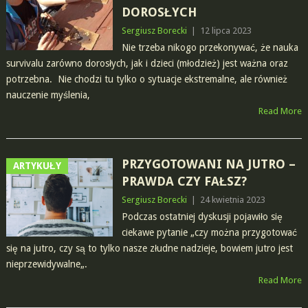
DOROSŁYCH
Sergiusz Borecki
|
12 lipca 2023
Nie trzeba nikogo przekonywać, że nauka
survivalu zarówno dorosłych, jak i dzieci (młodzież) jest ważna oraz
potrzebna. Nie chodzi tu tylko o sytuacje ekstremalne, ale również
nauczenie myślenia,
Read More
PRZYGOTOWANI NA JUTRO –
ARTYKUŁY
PRAWDA CZY FAŁSZ?
Sergiusz Borecki
|
24 kwietnia 2023
Podczas ostatniej dyskusji pojawiło się
ciekawe pytanie „czy można przygotować
się na jutro, czy są to tylko nasze złudne nadzieje, bowiem jutro jest
nieprzewidywalne„.
Read More