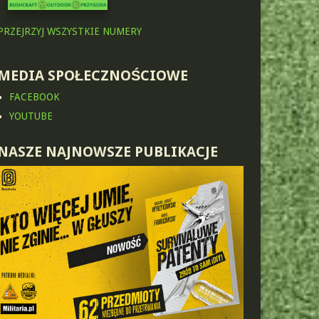
PRZEJRZYJ WSZYSTKIE NUMERY
MEDIA SPOŁECZNOŚCIOWE
FACEBOOK
YOUTUBE
NASZE NAJNOWSZE PUBLIKACJE