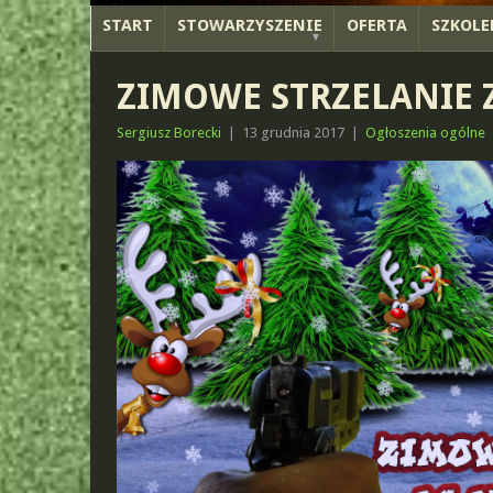
START
STOWARZYSZENIE
OFERTA
SZKOLE
ZIMOWE STRZELANIE 
Sergiusz Borecki
|
13 grudnia 2017
|
Ogłoszenia ogólne