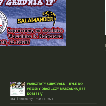
WARSZTATY SURVIVALU – BYLE DO
WIOSNY ORAZ „CZY MARZANNA JEST
KOBIETĄ”
Brak komentarzy
|
mar 11, 2021