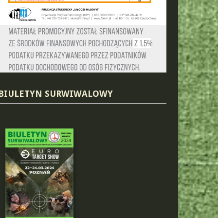
BIULETYN SURWIWALOWY