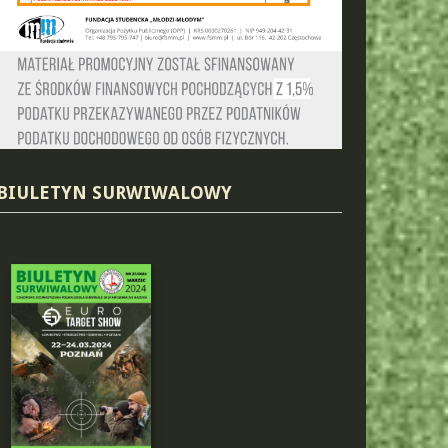
BIULETYN SURWIWALOWY