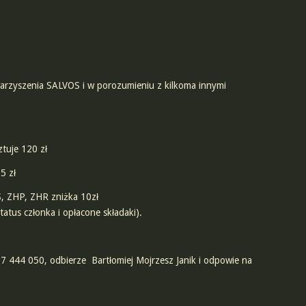
warzyszenia SALVOS i w porozumieniu z kilkoma innymi
tuje 120 zł
5 zł
, ZHP, ZHR zniżka 10zł
tus członka i opłacone składaki).
444 050, odbierze Bartłomiej Mojrzesz Janik i odpowie na