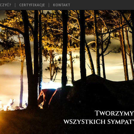
ĄCZYĆ?
CERTYFIKACJE
KONTAKT