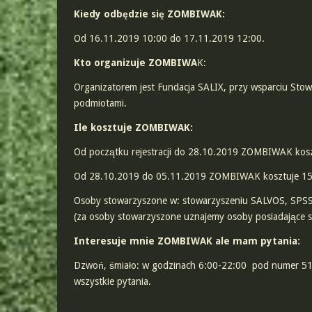
Kiedy odbędzie się ZOMBIWAK:
Od 16.11.2019 10:00 do 17.11.2019 12:00.
Kto organizuje ZOMBIWA
K:
Organizatorem jest Fundacja SALIX, przy wsparciu Sto
podmiotami.
Ile kosztuje ZOMBIWAK:
Od początku rejestracji do 28.10.2019 ZOMBIWAK kosz
Od 28.10.2019 do 05.11.2019 ZOMBIWAK kosztuje 15
Osoby stowarzyszone w: stowarzyszeniu SALVOS, SPSS
(za osoby stowarzyszone uznajemy osoby posiadające sta
Interesuje mnie ZOMBIWAK ale mam pytania:
Dzwoń, śmiało: w godzinach 6:00-22:00 pod numer 517 
wszystkie pytania.