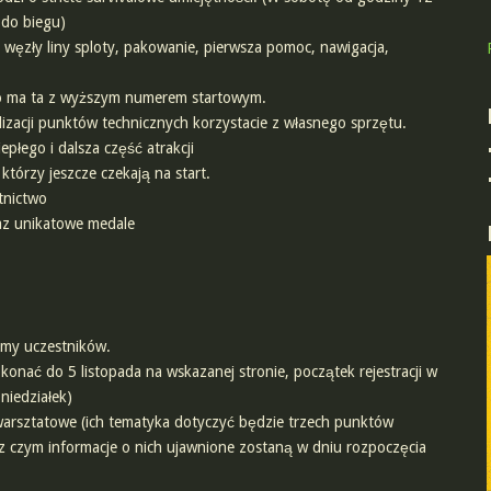
 do biegu)
, węzły liny sploty, pakowanie, pierwsza pomoc, nawigacja,
wo ma ta z wyższym numerem startowym.
lizacji punktów technicznych korzystacie z własnego sprzętu.
epłego i dalsza część atrakcji
którzy jeszcze czekają na start.
tnictwo
az unikatowe medale
amy uczestników.
okonać do 5 listopada na wskazanej stronie, początek rejestracji w
niedziałek)
 warsztatowe (ich tematyka dotyczyć będzie trzech punktów
 z czym informacje o nich ujawnione zostaną w dniu rozpoczęcia