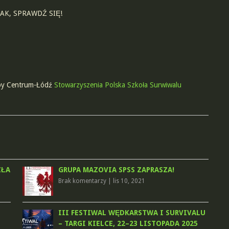
AK, SPRAWDŹ SIĘ!
py Centrum-Łódź
Stowarzyszenia Polska Szkoła Surwiwalu
ZŁA
GRUPA MAZOVIA SPSS ZAPRASZA!
Brak komentarzy
|
lis 10, 2021
III FESTIWAL WĘDKARSTWA I SURVIVALU
– TARGI KIELCE, 22–23 LISTOPADA 2025