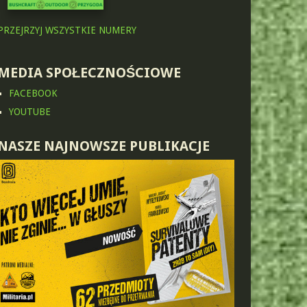
PRZEJRZYJ WSZYSTKIE NUMERY
MEDIA SPOŁECZNOŚCIOWE
FACEBOOK
YOUTUBE
NASZE NAJNOWSZE PUBLIKACJE