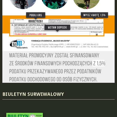
BIULETYN SURWIWALOWY