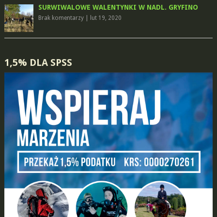
SURWIWALOWE WALENTYNKI W NADL. GRYFINO
Brak komentarzy
|
lut 19, 2020
1,5% DLA SPSS