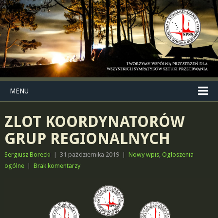
MENU
ZLOT KOORDYNATORÓW
GRUP REGIONALNYCH
Sergiusz Borecki
|
31 października 2019
|
Nowy wpis
,
Ogłoszenia
ogólne
|
Brak komentarzy