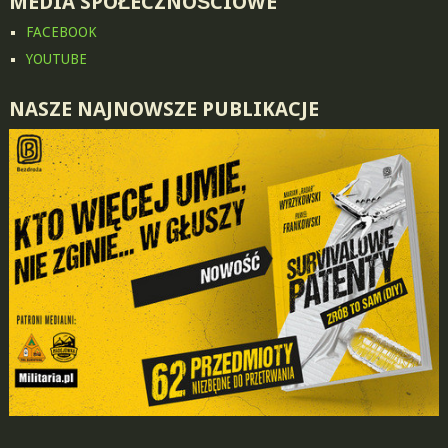
MEDIA SPOŁECZNOŚCIOWE
FACEBOOK
YOUTUBE
NASZE NAJNOWSZE PUBLIKACJE