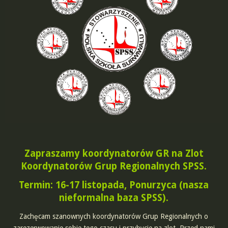
Zapraszamy koordynatorów GR na Zlot
Koordynatorów Grup Regionalnych SPSS.
Termin: 16-17 listopada, Ponurzyca (nasza
nieformalna baza SPSS).
Zachęcam szanownych koordynatorów Grup Regionalnych o
zarezerwowanie sobie tego czasu i przybycie na zlot. Przed nami