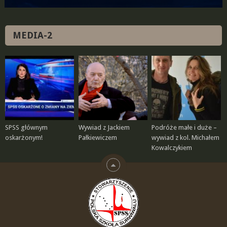
MEDIA-2
SPSS głównym
Wywiad z Jackiem
Podróże małe i duże –
oskarżonym!
Pałkiewiczem
wywiad z kol. Michałem
Kowalczykiem