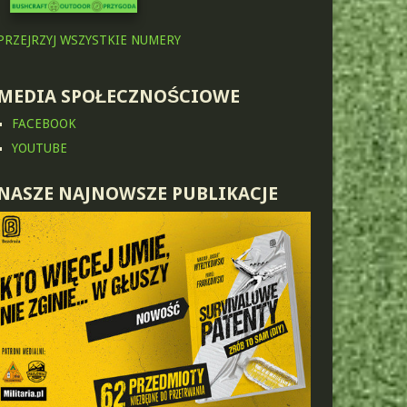
PRZEJRZYJ WSZYSTKIE NUMERY
MEDIA SPOŁECZNOŚCIOWE
FACEBOOK
YOUTUBE
NASZE NAJNOWSZE PUBLIKACJE