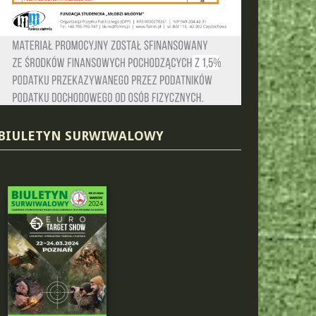
BIULETYN SURWIWALOWY