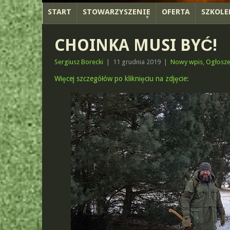
START
STOWARZYSZENIE
OFERTA
SZKOLE
CHOINKA MUSI BYĆ!
Sergiusz Borecki
|
11 grudnia 2019
|
Nowy wpis
,
Ogłosze
Więcej szczegółów po kliknięciu na zdjęcie: