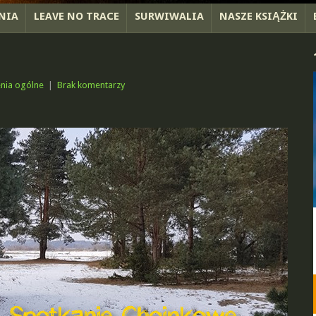
NIA
LEAVE NO TRACE
SURWIWALIA
NASZE KSIĄŻKI
nia ogólne
|
Brak komentarzy