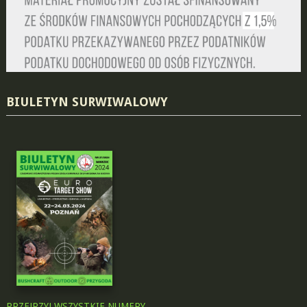
BIULETYN SURWIWALOWY
PRZEJRZYJ WSZYSTKIE NUMERY