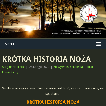
MENU
KRÓTKA HISTORIA NOŻA
Sergiusz Borecki
|
24 lutego 2020
|
Nowy wpis
,
Szkolenia
|
Brak
komentarzy
Serdecznie zapraszamy dzieci w wieku od lat 6, wraz z opiekunami, na
spotkanie:
KRÓTKA HISTORIA NOŻA