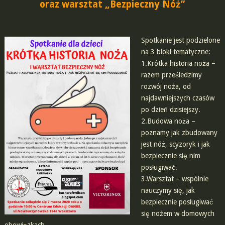
oraz warsztat „Bezpieczny Nóż”
Spotkanie jest podzielone
na 3 bloki tematyczne:
1.Krótka historia noża –
razem prześledzimy
rozwój noża, od
najdawniejszych czasów
po dzień dzisiejszy.
2.Budowa noża –
poznamy jak zbudowany
jest nóż, scyzoryk i jak
bezpiecznie się nim
posługiwać.
3.Warsztat – wspólnie
nauczymy się, jak
bezpiecznie posługiwać
się nożem w domowych