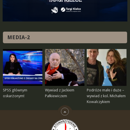
MEDIA-2
SPSS głównym
Wywiad z Jackiem
Podróże małe i duże –
oskarżonym!
Pałkiewiczem
wywiad z kol. Michałem
Kowalczykiem