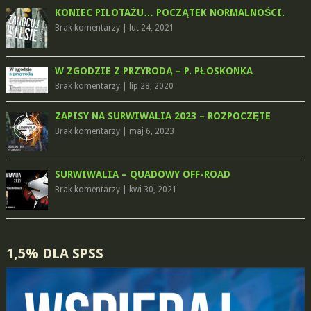
KONIEC PILOTAŻU… POCZĄTEK NORMALNOŚCI.
Brak komentarzy
|
lut 24, 2021
W ZGODZIE Z PRZYRODĄ – P. PŁOSKONKA
Brak komentarzy
|
lip 28, 2020
ZAPISY NA SURWIWALIA 2023 – ROZPOCZĘTE
Brak komentarzy
|
maj 6, 2023
SURWIWALIA – QUADOWY OFF-ROAD
Brak komentarzy
|
kwi 30, 2021
1,5% DLA SPSS