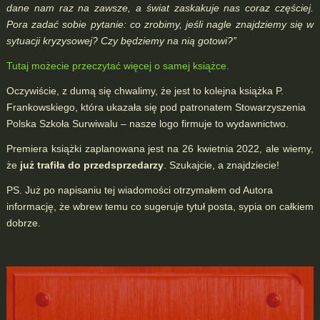
dane nam raz na zawsze, a świat zaskakuje nas coraz częściej.
Pora zadać sobie pytanie: co zrobimy, jeśli nagle znajdziemy się w
sytuacji kryzysowej? Czy będziemy na nią gotowi?”
Tutaj możecie przeczytać więcej o samej książce.
Oczywiście, z dumą się chwalimy, że jest to kolejna książka P.
Frankowskiego, która ukazała się pod patronatem Stowarzyszenia
Polska Szkoła Surwiwalu – nasze logo firmuje to wydawnictwo.
Premiera książki zaplanowana jest na 26 kwietnia 2022, ale wiemy,
że
już trafiła do przedsprzedarzy
. Szukajcie, a znajdziecie!
PS. Już po napisaniu tej wiadomości otrzymałem od Autora
informację, że wbrew temu co sugeruje tytuł posta, sypia on całkiem
dobrze.