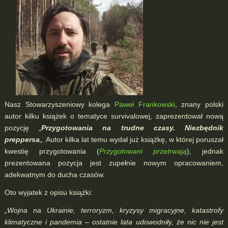
Nasz Stowarzyszeniowy kolega
Paweł Frankowski
, znany polski
autor kilku książek o tematyce survivalowej, zaprezentował nową
pozycję „
Przygotowania na trudne czasy. Niezbędnik
preppersa
„. Autor kilka lat temu wydał już książkę, w której poruszał
kwestię przygotowania (
Przygotowani przetrwają
), jednak
prezentowana pozycja jest zupełnie nowym opracowaniem,
adekwatnym do ducha czasów.
Oto wyjatek z opisu książki:
„Wojna na Ukrainie, terroryzm, kryzysy migracyjne, katastrofy
klimatyczne i pandemia – ostatnie lata udowodniły, że nic nie jest