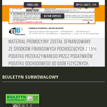
BIULETYN SURWIWALOWY