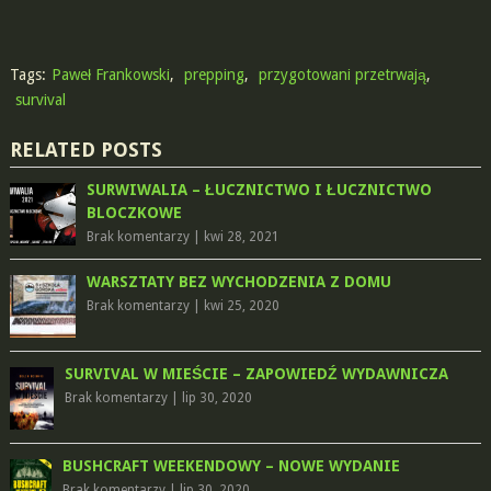
Tags:
Paweł Frankowski
,
prepping
,
przygotowani przetrwają
,
survival
RELATED POSTS
SURWIWALIA – ŁUCZNICTWO I ŁUCZNICTWO
BLOCZKOWE
Brak komentarzy
|
kwi 28, 2021
WARSZTATY BEZ WYCHODZENIA Z DOMU
Brak komentarzy
|
kwi 25, 2020
SURVIVAL W MIEŚCIE – ZAPOWIEDŹ WYDAWNICZA
Brak komentarzy
|
lip 30, 2020
BUSHCRAFT WEEKENDOWY – NOWE WYDANIE
Brak komentarzy
|
lip 30, 2020