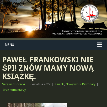
MENU
PAWEŁ FRANKOWSKI NIE
ŚPI! ZNÓW MAMY NOWĄ
KSIĄŻKĘ.
Sergiusz Borecki
|
5 kwietnia 2022
|
Książki
,
Nowy wpis
,
Patronaty
|
Brak komentarzy