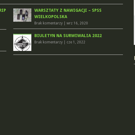
RIP
WARSZTATY Z NAWIGACJI – SPSS
WIELKOPOLSKA
Brak komentarzy
|
wrz 16, 2020
BIULETYN NA SURWIWALIA 2022
Brak komentarzy
|
cze 1, 2022