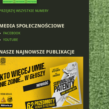
PRZEJRZYJ WSZYSTKIE NUMERY
MEDIA SPOŁECZNOŚCIOWE
FACEBOOK
YOUTUBE
NASZE NAJNOWSZE PUBLIKACJE