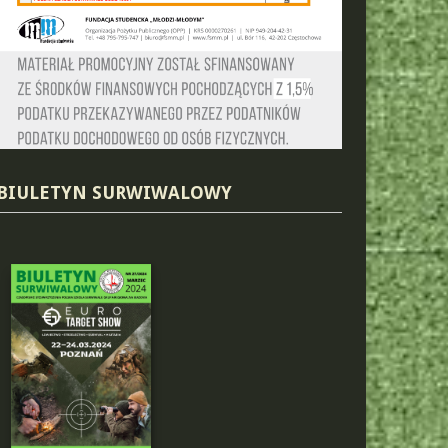
BIULETYN SURWIWALOWY