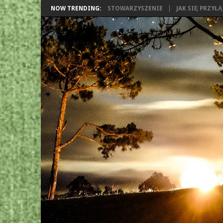
NOW TRENDING:
STOWARZYSZENIE
JAK SIĘ PRZYŁ