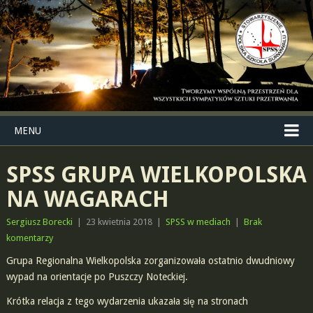
MENU
SPSS GRUPA WIELKOPOLSKA
NA WAGARACH
Sergiusz Borecki
|
23 kwietnia 2018
|
SPSS w mediach
|
Brak
komentarzy
Grupa Regionalna Wielkopolska zorganizowała ostatnio dwudniowy
wypad na orientacje po Puszczy Noteckiej.
Krótka relacja z tego wydarzenia ukazała się na stronach