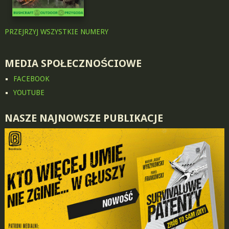
PRZEJRZYJ WSZYSTKIE NUMERY
MEDIA SPOŁECZNOŚCIOWE
FACEBOOK
YOUTUBE
NASZE NAJNOWSZE PUBLIKACJE