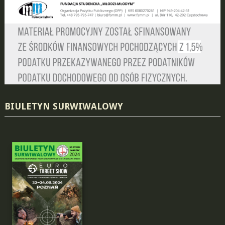
BIULETYN SURWIWALOWY