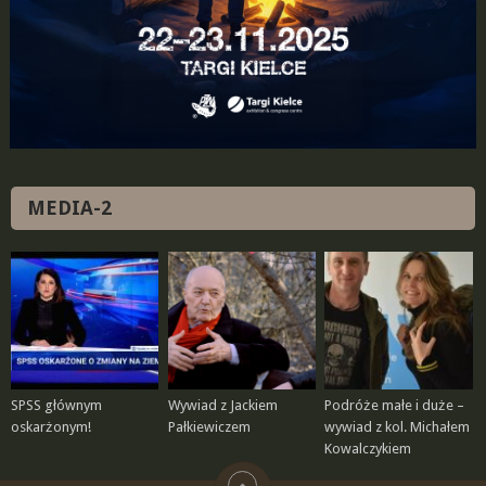
MEDIA-2
SPSS głównym
Wywiad z Jackiem
Podróże małe i duże –
oskarżonym!
Pałkiewiczem
wywiad z kol. Michałem
Kowalczykiem