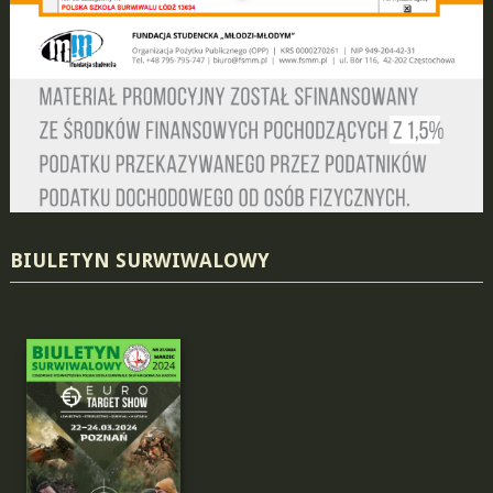
BIULETYN SURWIWALOWY