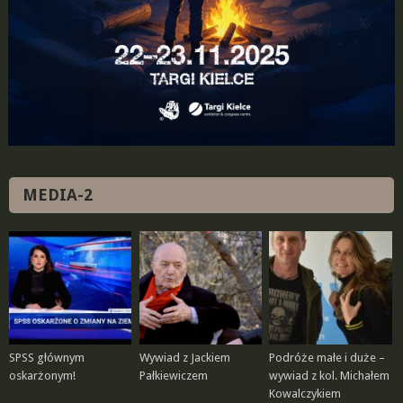
MEDIA-2
SPSS głównym
Wywiad z Jackiem
Podróże małe i duże –
oskarżonym!
Pałkiewiczem
wywiad z kol. Michałem
Kowalczykiem