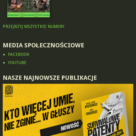
PRZEJRZYJ WSZYSTKIE NUMERY
MEDIA SPOŁECZNOŚCIOWE
FACEBOOK
YOUTUBE
NASZE NAJNOWSZE PUBLIKACJE