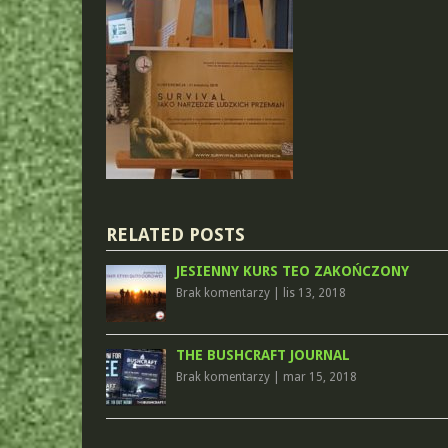
RELATED POSTS
JESIENNY KURS TEO ZAKOŃCZONY
Brak komentarzy
|
lis 13, 2018
THE BUSHCRAFT JOURNAL
Brak komentarzy
|
mar 15, 2018