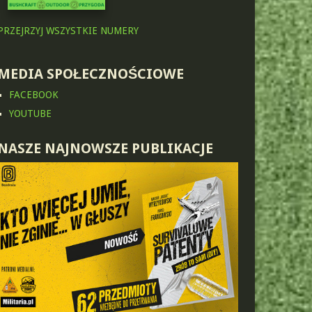
PRZEJRZYJ WSZYSTKIE NUMERY
MEDIA SPOŁECZNOŚCIOWE
FACEBOOK
YOUTUBE
NASZE NAJNOWSZE PUBLIKACJE