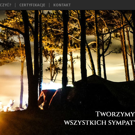
ĄCZYĆ?
CERTYFIKACJE
KONTAKT