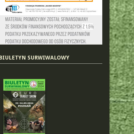
BIULETYN SURWIWALOWY