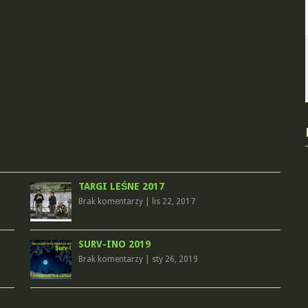
TARGI LEŚNE 2017
Brak komentarzy
|
lis 22, 2017
SURV-INO 2019
Brak komentarzy
|
sty 26, 2019