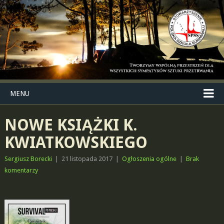
MENU
NOWE KSIĄŻKI K.
KWIATKOWSKIEGO
Sergiusz Borecki
|
21 listopada 2017
|
Ogłoszenia ogólne
|
Brak
komentarzy