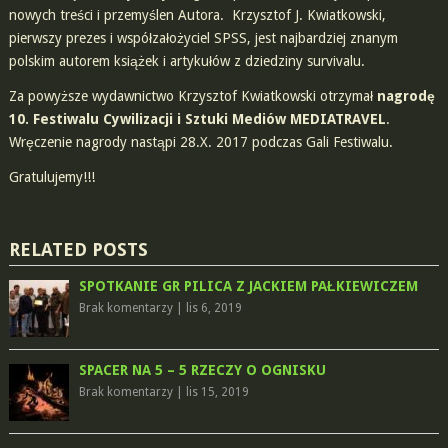
nowych treści i przemyślen Autora. Krzysztof J. Kwiatkowski,
pierwszy prezes i współzałożyciel SPSS, jest najbardziej znanym
polskim autorem książek i artykułów z dziedziny survivalu.
Za powyższe wydawnictwo Krzysztof Kwiatkowski otrzymał
nagrodę
10. Festiwalu Cywilizacji i Sztuki Mediów MEDIATRAVEL
.
Wręczenie nagrody nastąpi 28.X. 2017 podczas Gali Festiwalu.
Gratulujemy!!!
RELATED POSTS
SPOTKANIE GR PILICA Z JACKIEM PAŁKIEWICZEM
Brak komentarzy
|
lis 6, 2019
SPACER NA 5 – 5 RZECZY O OGNISKU
Brak komentarzy
|
lis 15, 2019