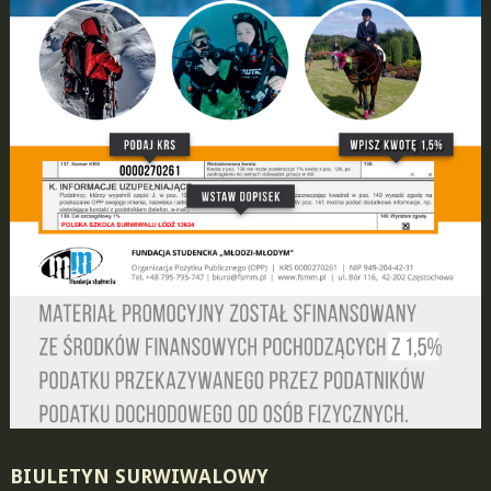
BIULETYN SURWIWALOWY