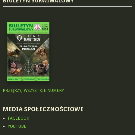
BIULETYN SURWIWALOWY
PRZEJRZYJ WSZYSTKIE NUMERY
MEDIA SPOŁECZNOŚCIOWE
FACEBOOK
YOUTUBE