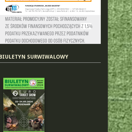
BIULETYN SURWIWALOWY