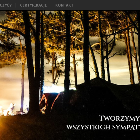
ĄCZYĆ?
CERTYFIKACJE
KONTAKT