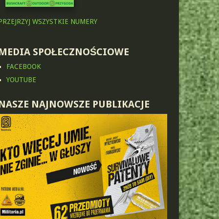
PRZEJRZYJ WSZYSTKIE NUMERY
MEDIA SPOŁECZNOŚCIOWE
FACEBOOK
YOUTUBE
NASZE NAJNOWSZE PUBLIKACJE