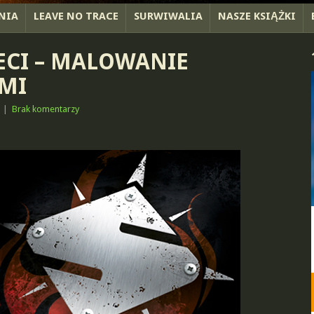
NIA
LEAVE NO TRACE
SURWIWALIA
NASZE KSIĄŻKI
ECI – MALOWANIE
MI
|
Brak komentarzy