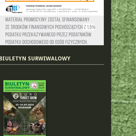
BIULETYN SURWIWALOWY