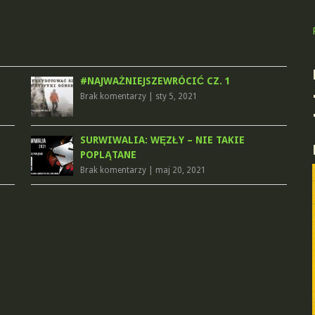
#NAJWAŻNIEJSZEWRÓCIĆ CZ. 1
Brak komentarzy
|
sty 5, 2021
SURWIWALIA: WĘZŁY – NIE TAKIE
POPLĄTANE
Brak komentarzy
|
maj 20, 2021