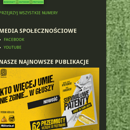
PRZEJRZYJ WSZYSTKIE NUMERY
MEDIA SPOŁECZNOŚCIOWE
FACEBOOK
YOUTUBE
NASZE NAJNOWSZE PUBLIKACJE