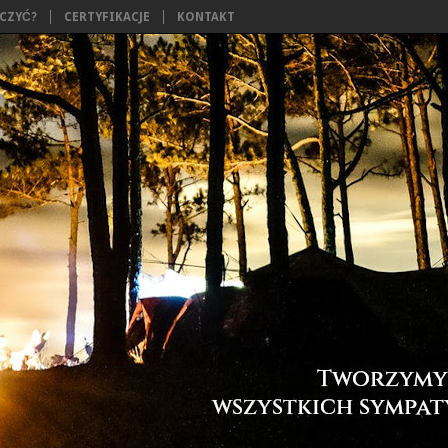
ĄCZYĆ?
CERTYFIKACJE
KONTAKT