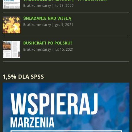
Brak komentarzy
|
lip 28, 2020
ŚNIADANIE NAD WISŁĄ
Brak komentarzy
|
gru 9, 2021
BUSHCRAFT PO POLSKU?
Brak komentarzy
|
lut 15, 2021
1,5% DLA SPSS