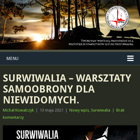
MENU
SURWIWALIA – WARSZTATY
SAMOOBRONY DLA
NIEWIDOMYCH.
Michał Kowalczyk
|
13 maja 2021
|
Nowy wpis
,
Surwiwalia
|
Brak
komentarzy