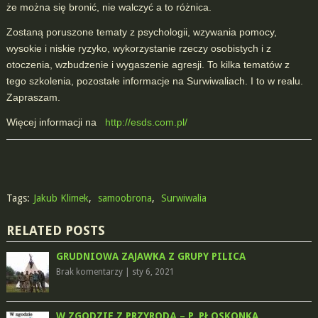
że można się bronić, nie walczyć a to różnica.
Zostaną poruszone tematy z psychologii, wzywania pomocy,
wysokie i niskie ryzyko, wykorzystanie rzeczy osobistych i z
otoczenia, wzbudzenie i wygaszenie agresji. To kilka tematów z
tego szkolenia, pozostałe informacje na Surwiwaliach. I to w realu.
Zapraszam.
Więcej informacji na
http://esds.com.pl/
Tags:
Jakub Klimek
,
samoobrona
,
Surwiwalia
RELATED POSTS
GRUDNIOWA ZAJAWKA Z GRUPY PILICA
Brak komentarzy
|
sty 6, 2021
W ZGODZIE Z PRZYRODĄ – P. PŁOSKONKA