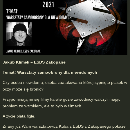
Jakub Klimek – ESDS Zakopane
Temat: Warsztaty samoobrony dla niewidomych
Czy osoba niewidoma, osoba zaatakowana której sypnięto piasek w
oczy może się bronić?
Przypominają mi się filmy karate gdzie zawodnicy walczyli mając
problem ze wzrokiem, ale to było w filmach.
A życie płata figle.
Znany już Wam warsztatowicz Kuba z ESDS z Zakopanego pokaże