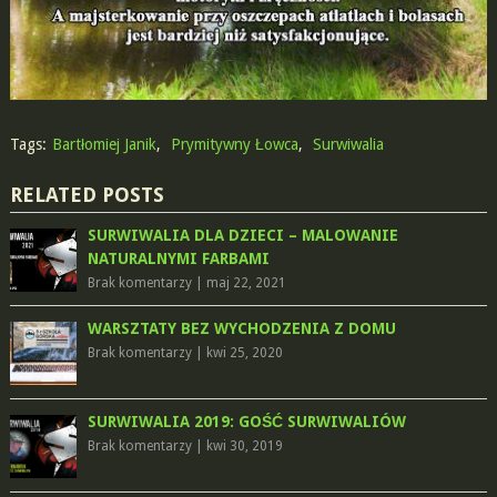
Tags:
Bartłomiej Janik
,
Prymitywny Łowca
,
Surwiwalia
RELATED POSTS
SURWIWALIA DLA DZIECI – MALOWANIE
NATURALNYMI FARBAMI
Brak komentarzy
|
maj 22, 2021
WARSZTATY BEZ WYCHODZENIA Z DOMU
Brak komentarzy
|
kwi 25, 2020
SURWIWALIA 2019: GOŚĆ SURWIWALIÓW
Brak komentarzy
|
kwi 30, 2019