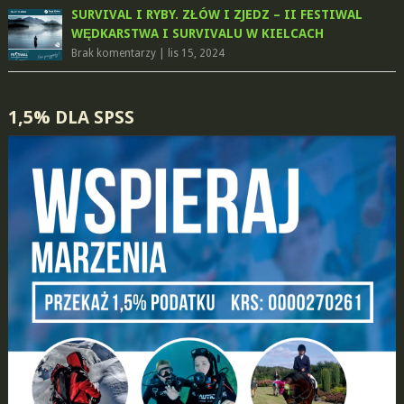
SURVIVAL I RYBY. ZŁÓW I ZJEDZ – II FESTIWAL
WĘDKARSTWA I SURVIVALU W KIELCACH
Brak komentarzy
|
lis 15, 2024
1,5% DLA SPSS