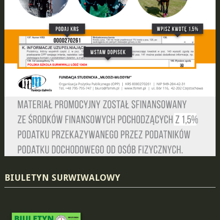
BIULETYN SURWIWALOWY