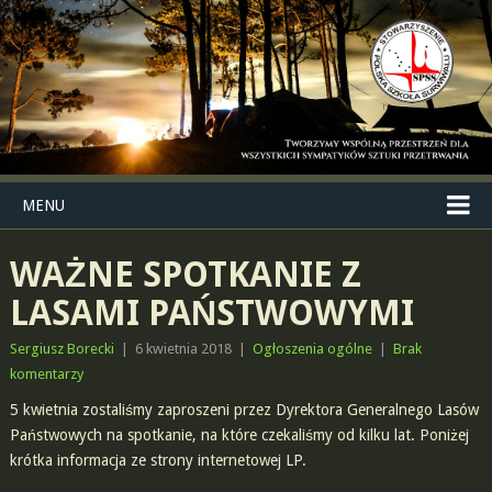
MENU
WAŻNE SPOTKANIE Z
LASAMI PAŃSTWOWYMI
Sergiusz Borecki
|
6 kwietnia 2018
|
Ogłoszenia ogólne
|
Brak
komentarzy
5 kwietnia zostaliśmy zaproszeni przez Dyrektora Generalnego Lasów
Państwowych na spotkanie, na które czekaliśmy od kilku lat. Poniżej
krótka informacja ze strony internetowej LP.