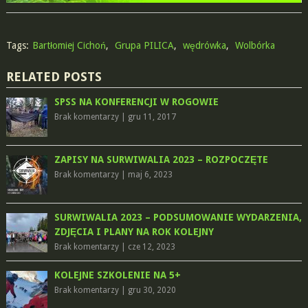
Tags:
Bartłomiej Cichoń
,
Grupa PILICA
,
wędrówka
,
Wolbórka
RELATED POSTS
SPSS NA KONFERENCJI W ROGOWIE
Brak komentarzy
|
gru 11, 2017
ZAPISY NA SURWIWALIA 2023 – ROZPOCZĘTE
Brak komentarzy
|
maj 6, 2023
SURWIWALIA 2023 – PODSUMOWANIE WYDARZENIA,
ZDJĘCIA I PLANY NA ROK KOLEJNY
Brak komentarzy
|
cze 12, 2023
KOLEJNE SZKOLENIE NA 5+
Brak komentarzy
|
gru 30, 2020