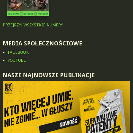
PRZEJRZYJ WSZYSTKIE NUMERY
MEDIA SPOŁECZNOŚCIOWE
FACEBOOK
YOUTUBE
NASZE NAJNOWSZE PUBLIKACJE