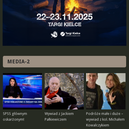
MEDIA-2
SPSS głównym
Wywiad z Jackiem
Podróże małe i duże –
oskarżonym!
Pałkiewiczem
wywiad z kol. Michałem
Kowalczykiem