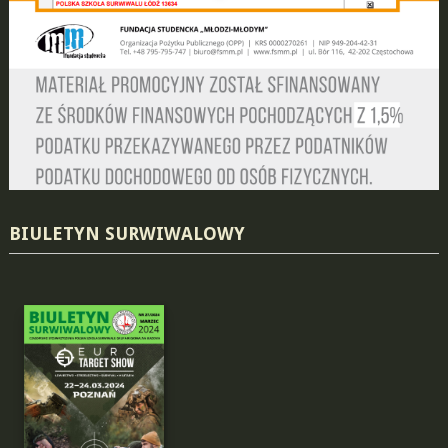
BIULETYN SURWIWALOWY