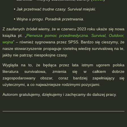
•
Jak przetrwać trudne czasy. Survival miejski.
•
Wojna u progu. Poradnik przetrwania.
Z zaufanych źródeł wiemy, że w czerwcu 2023 roku ukaże się nowa
książka pt. „
Pierwsza pomoc przedmedyczna. Survival, Outdoor,
wojna
” – również sygnowana przez SPSS. Bardzo się cieszymy, że
nasze stowarzyszenie propaguje rzetelną wiedzę survivalową na te,
jakby nie patrząc niespokojne czasy.
Wygląda na to, że będąca przez lata istnym ugorem polska
literatura survivalowa, zmienia się w całkiem dobrze
zagospodarowany obszar, coraz bardziej zapełniający się
użytecznymi, a co najważniejsze rodzimymi pozycjami.
Autorom gratulujemy, dziękujemy i zachęcamy do dalszej pracy.