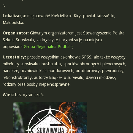
r.
Lokalizacja:
miejscowość Kościelisko- Kiry, powiat tatrzański,
Małopolska.
Organizator:
Głównym organizatorem jest Stowarzyszenie Polska
Szkoła Surwiwalu, za logistykę i organizację na miejscu
odpowiada
Grupa Regionalna Podhale
,
Uczestnicy:
przede wszystkim członkowie SPSS, ale także wszyscy
miłośnicy surwiwalu i bushcraftu, sportów obronnych i plenerowych,
harcerze, uczniowie klas mundurowych, outdoorowcy, przyrodnicy,
rekonstruktorzy, autorzy książek o survivalu, dzieci i młodzież,
rodziny oraz osoby niepełnosprawne.
Wiek:
bez ograniczeń.