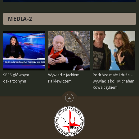
MEDIA-2
SPSS głównym
Wywiad z Jackiem
Podróże małe i duże –
oskarżonym!
Pałkiewiczem
wywiad z kol. Michałem
Kowalczykiem