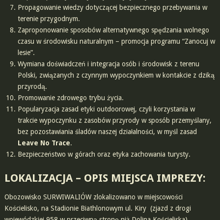
Propagowanie wiedzy dotyczącej bezpiecznego przebywania w
terenie przygodnym.
Zaproponowanie sposobów alternatywnego spędzania wolnego
czasu w środowisku naturalnym – promocja programu “Zanocuj w
lesie”.
Wymiana doświadczeń i integracja osób i środowisk z terenu
Polski, związanych z czynnym wypoczynkiem w kontakcie z dziką
przyrodą.
Promowanie zdrowego trybu życia.
Popularyzacja zasad etyki outdoorowej, czyli korzystania w
trakcie wypoczynku z zasobów przyrody w sposób przemyślany,
bez pozostawiania śladów naszej działalności, w myśl zasad
Leave No Trace
.
Bezpieczeństwo w górach oraz etyka zachowania turysty.
LOKALIZACJA – OPIS MIEJSCA IMPREZY:
Obozowisko SURWIWALIÓW zlokalizowano w miejscowości
Kościelisko, na Stadionie Biathlonowym ul. Kiry (zjazd z drogi
wojewódzkiej 958 w przeciwną stronę niż Dolina Kościeliska).