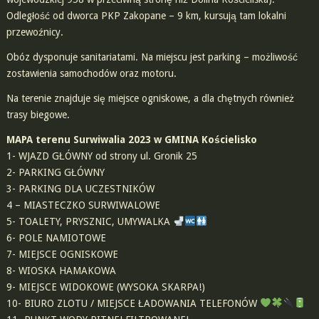
Odległość od dworca PKP Zakopane – 9 km, kursują tam lokalni
przewoźnicy.
Obóz dysponuje sanitariatami. Na miejscu jest parking – możliwość
zostawienia samochodów oraz motoru.
Na terenie znajduje się miejsce ogniskowe, a dla chętnych również
trasy biegowe.
MAPA terenu Surwiwalia 2023 w GMINA Kościelisko
1- WJAZD GŁÓWNY od strony ul. Gronik 25
2- PARKING GŁÓWNY
3- PARKING DLA UCZESTNIKÓW
4 – MIASTECZKO SURWIWALOWE
5- TOALETY, PRYSZNIC, UMYWALKA
6- POLE NAMIOTOWE
7- MIEJSCE OGNISKOWE
8- WIOSKA HAMAKOWA
9- MIEJSCE WIDOKOWE (WYSOKA SKARPA!)
10- BIURO ZLOTU / MIEJSCE ŁADOWANIA TELEFONÓW