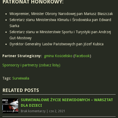
PATRONAT HONOROWY
:
Wicepremier, Minister Obrony Narodowej pan Mariusz Błaszczak
Sekretarz stanu Ministerstwa Klimatu i Środowiska pan Edward
Siarka
Sekretarz stanu w Ministerstwie Sportu i Turystyki pan Andrzej
Gut-Mostowy
Dyrektor Generalny Lasów Państwowych pan Józef Kubica
Partner Strategiczny
:
gmina Kościelisko
(
Facebook
)
Sponsorzy i partnerzy (zobacz listę)
Tags:
Surwiwalia
RELATED POSTS
SURWIWALOWE ŻYCIE NIEWIDOMYCH – WARSZTAT
DLA DZIECI
Brak komentarzy
|
cze 2, 2021