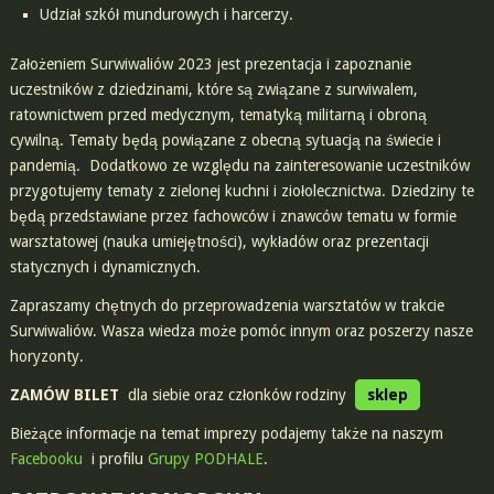
Udział szkół mundurowych i harcerzy.
Założeniem Surwiwaliów 2023 jest prezentacja i zapoznanie
uczestników z dziedzinami, które są związane z surwiwalem,
ratownictwem przed medycznym, tematyką militarną i obroną
cywilną. Tematy będą powiązane z obecną sytuacją na świecie i
pandemią. Dodatkowo ze względu na zainteresowanie uczestników
przygotujemy tematy z zielonej kuchni i ziołolecznictwa. Dziedziny te
będą przedstawiane przez fachowców i znawców tematu w formie
warsztatowej (nauka umiejętności), wykładów oraz prezentacji
statycznych i dynamicznych.
Zapraszamy chętnych do przeprowadzenia warsztatów w trakcie
Surwiwaliów. Wasza wiedza może pomóc innym oraz poszerzy nasze
horyzonty.
ZAMÓW BILET
dla siebie oraz członków rodziny
sklep
Bieżące informacje na temat imprezy podajemy także na naszym
Facebooku
i profilu
Grupy PODHALE
.