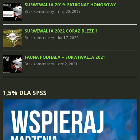
SURWIWALIA 2019: PATRONAT HONOROWY
Brak komentarzy
|
maj 20, 2019
SURWIWALIA 2022 CORAZ BLIŻEJ!
Brak komentarzy
|
lut 17, 2022
FAUNA PODHALA – SURWIWALIA 2021
Brak komentarzy
|
cze 2, 2021
1,5% DLA SPSS