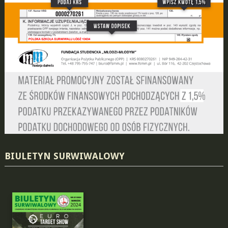
BIULETYN SURWIWALOWY