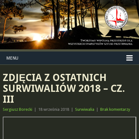
MENU
ZDJĘCIA Z OSTATNICH
SURWIWALIÓW 2018 – CZ.
III
Sergiusz Borecki
|
18 września 2018
|
Surwiwalia
|
Brak komentarzy