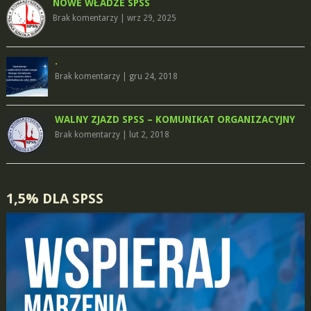
NOWE WŁADZE SPSS
Brak komentarzy
|
wrz 29, 2025
.
Brak komentarzy
|
gru 24, 2018
WALNY ZJAZD SPSS – KOMUNIKAT ORGANIZACYJNY
Brak komentarzy
|
lut 2, 2018
1,5% DLA SPSS