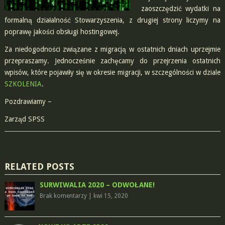
zaoszczędzić wydatki na
formalną działalność Stowarzyszenia, z drugiej strony liczymy na
poprawę jakości obsługi hostingowej.
Za niedogodności związane z migracją w ostatnich dniach uprzejmie
przepraszamy. Jednocześnie zachęcamy do przejrzenia ostatnich
wpisów, które pojawiły się w okresie migracji, w szczególności w dziale
SZKOLENIA
.
Pozdrawiamy –
Zarząd SPSS
RELATED POSTS
SURWIWALIA 2020 – ODWOŁANE!
Brak komentarzy
|
kwi 15, 2020