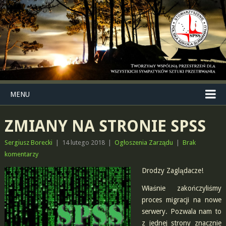
MENU
ZMIANY NA STRONIE SPSS
Sergiusz Borecki
|
14 lutego 2018
|
Ogłoszenia Zarządu
|
Brak
komentarzy
Drodzy Zaglądacze!
Właśnie zakończyliśmy
proces migracji na nowe
serwery. Pozwala nam to
z jednej strony znacznie