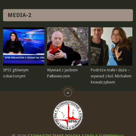
MEDIA-2
SPSS głównym
Wywiad z Jackiem
Podróże małe i duże –
oskarżonym!
Pałkiewiczem
wywiad z kol. Michałem
Kowalczykiem