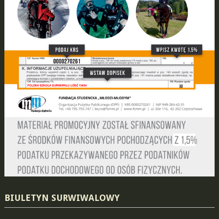
BIULETYN SURWIWALOWY