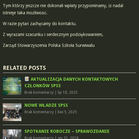
Tym którzy jeszcze nie dokonali wpłaty przypominamy, iż nadal
istnieje taka możliwość.
W razie pytań zachęcamy do kontaktu.
Z wyrazami szacunku i serdecznym podziękowaniem,
Zarząd Stowarzyszenia Polska Szkoła Surwiwalu
RELATED POSTS
AKTUALIZACJA DANYCH KONTAKTOWYCH
CZŁONKÓW SPSS
Brak komentarzy
|
lip 18, 2025
NOWE WŁADZE SPSS
Brak komentarzy
|
kwi 5, 2025
SPOTKANIE ROBOCZE – SPRAWOZDANIE
Brak komentarzy
|
sty 31, 2018