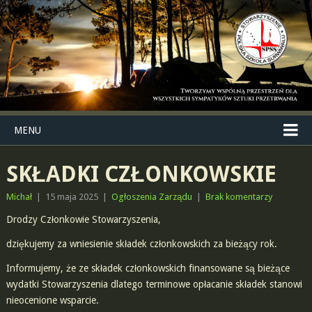
MENU
SKŁADKI CZŁONKOWSKIE
Michał
|
15 maja 2025
|
Ogłoszenia Zarządu
|
Brak komentarzy
Drodzy Członkowie Stowarzyszenia,
dziękujemy za wniesienie składek członkowskich za bieżący rok.
Informujemy, że ze składek członkowskich finansowane są bieżące
wydatki Stowarzyszenia dlatego terminowe opłacanie składek stanowi
nieocenione wsparcie.